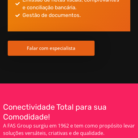
e conciliação bancária.
Gestão de documentos.
Falar com especialista
Conectividade Total para sua
Comodidade!
A FAS Group surgiu em 1962 e tem como propósito levar
soluções versáteis, criativas e de qualidade.