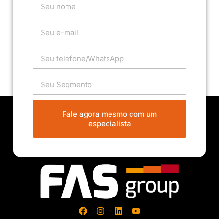
Fale agora mesmo com um
especialista