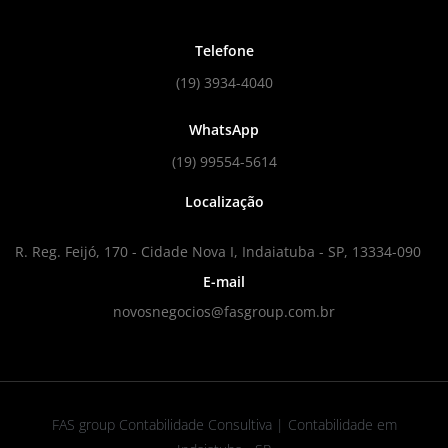
Telefone
(19) 3934-4040
WhatsApp
(19) 99554-5614
Localização
R. Reg. Feijó, 170 - Cidade Nova I, Indaiatuba - SP, 13334-090
E-mail
novosnegocios@fasgroup.com.br
FAS group Contabilidade Consultiva | Contabilidade em