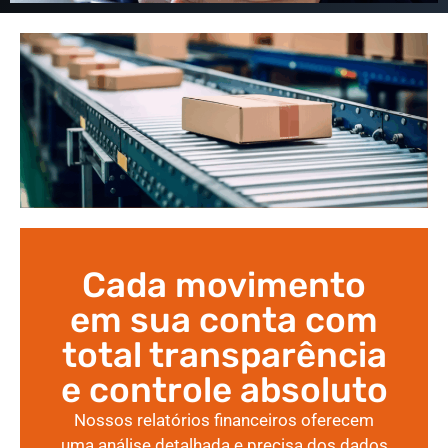
Cada movimento
em sua conta com
total transparência
e controle absoluto
Nossos relatórios financeiros oferecem
uma análise detalhada e precisa dos dados