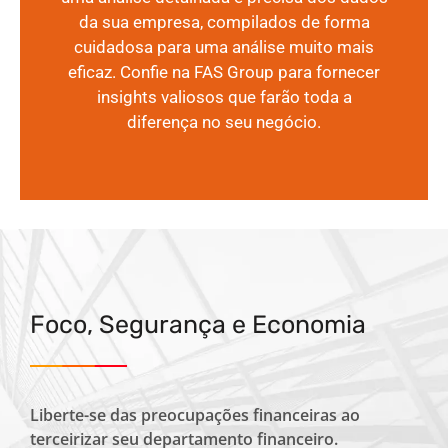
da sua empresa, compilados de forma
cuidadosa para uma análise muito mais
eficaz. Confie na FAS Group para fornecer
insights valiosos que farão toda a
diferença no seu negócio.
Foco, Segurança e Economia
Liberte-se das preocupações financeiras ao
terceirizar seu departamento financeiro.