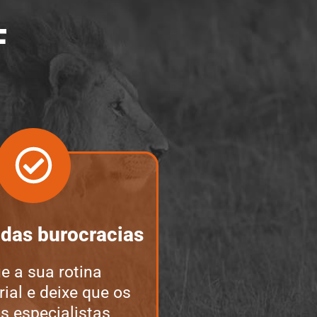
F
 das burocracias
e a sua rotina
ial e deixe que os
s especialistas