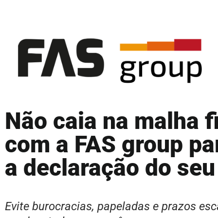
Não caia na malha f
com a FAS group par
a declaração do seu
Evite burocracias, papeladas e prazos es