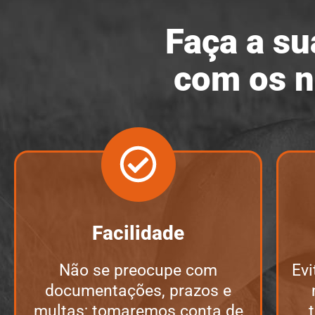
Faça a su
com os n
Facilidade
Não se preocupe com
Evi
documentações, prazos e
multas; tomaremos conta de