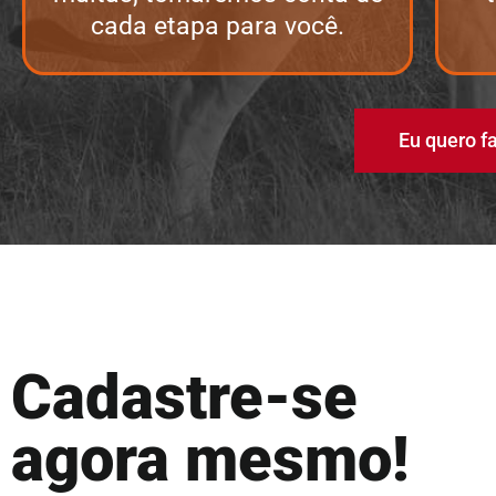
cada etapa para você.
Eu quero f
Cadastre-se
agora mesmo!