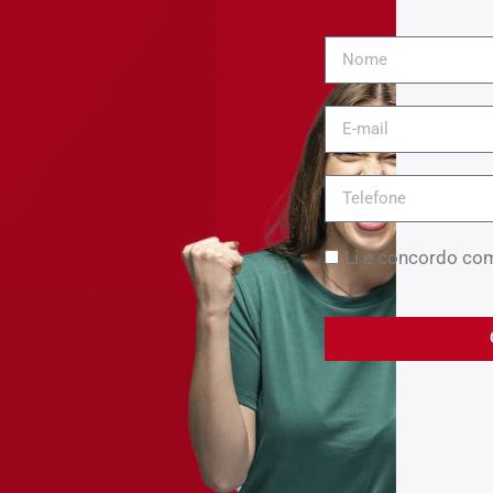
Li e concordo co