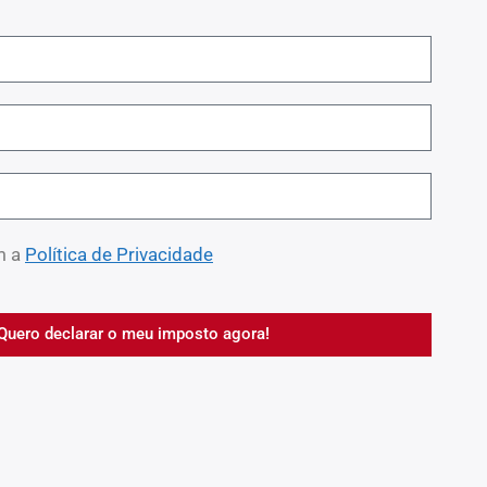
m a
Política de Privacidade
Quero declarar o meu imposto agora!