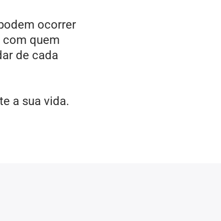
 podem ocorrer
te com quem
dar de cada
te a sua vida.