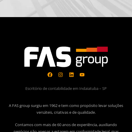
Escritório de contabilidade em Indaiatuba – SP
A FAS group surgiu em 1962 e tem como propósito levar soluções
versáteis, criativas e de qualidade.
Contamos com mais de 60 anos de experiência, auxiliando
negócios não apenas a estarem em conformidade legal, mas