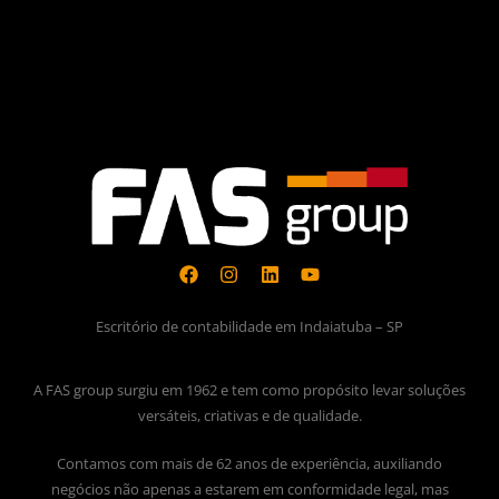
Escritório de contabilidade em Indaiatuba – SP
A FAS group surgiu em 1962 e tem como propósito levar soluções
versáteis, criativas e de qualidade.
Contamos com mais de 62 anos de experiência, auxiliando
negócios não apenas a estarem em conformidade legal, mas