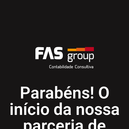
Parabéns! O
início da nossa
parceria de