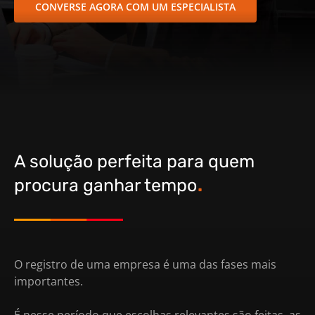
CONVERSE AGORA COM UM ESPECIALISTA
A solução perfeita para quem
.
procura ganhar tempo
O registro de uma empresa é uma das fases mais
importantes.
É nesse período que escolhas relevantes são feitas, as