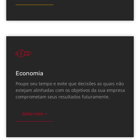
Economia
Poupe seu tempo e evite que decisões as quais não
estejam alinhadas com os objetivos da sua empresa
comprometam seus resultados futuramente.
Saiba mais +