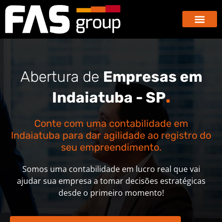
Hub dos E-co
GBX – Giants Business E
Abertura de
Empresas em
.
Indaiatuba - SP
Conte com uma contabilidade em
Indaiatuba para dar agilidade ao registro do
seu empreendimento.
Somos uma contabilidade em lucro real que vai
ajudar sua empresa a tomar decisões estratégicas
desde o primeiro momento!