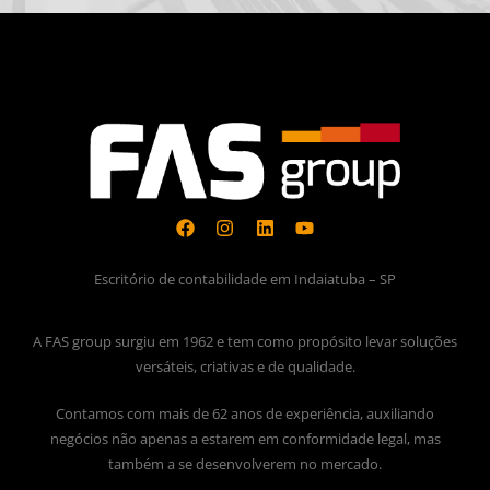
Escritório de contabilidade em Indaiatuba – SP
A FAS group surgiu em 1962 e tem como propósito levar soluções
versáteis, criativas e de qualidade.
Contamos com mais de 62 anos de experiência, auxiliando
negócios não apenas a estarem em conformidade legal, mas
também a se desenvolverem no mercado.