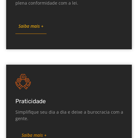
plena conformidade com a lei.
Saiba mais +
Praticidade
Simplifique seu dia a dia e deixe a burocracia com a
gente.
Saiba mais +