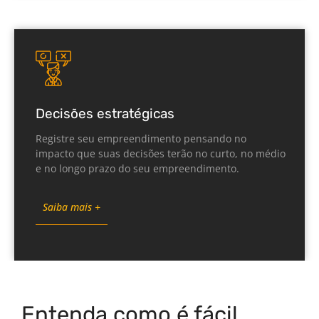
Decisões estratégicas
Registre seu empreendimento pensando no
impacto que suas decisões terão no curto, no médio
e no longo prazo do seu empreendimento.
Saiba mais +
Entenda como é fácil