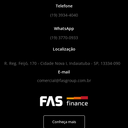
Telefone
(19) 3934-4040
WhatsApp
(19) 3770-0933
Localização
R. Reg. Feijó, 170 - Cidade Nova I, Indaiatuba - SP, 13334-090
E-mail
comercial@fasgroup.com.br
Conheça mais