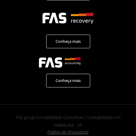
Conheça mais
Conheça mais
FAS group Contabilidade Consultiva | Contabilidade em
Indaiatuba - SP
Política de Privacidade