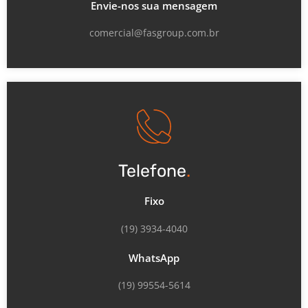
Envie-nos sua mensagem
comercial@fasgroup.com.br
Telefone
.
Fixo
(19) 3934-4040
WhatsApp
(19) 99554-5614