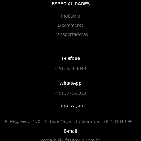
ESPECIALIDADES
Indústria
E-commerce
Transportadoras
Telefone
(19) 3934-4040
WhatsApp
(19) 3770-0933
Localização
R. Reg. Feijó, 170 - Cidade Nova I, Indaiatuba - SP, 13334-090
E-mail
comercial@fasgroup.com.br