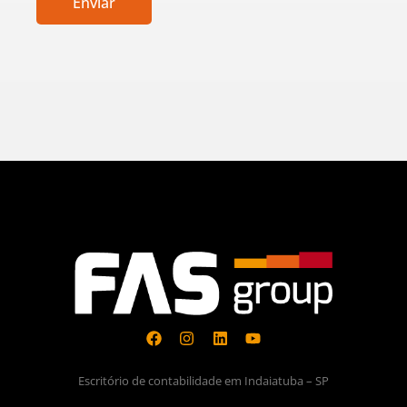
Enviar
Escritório de contabilidade em Indaiatuba – SP