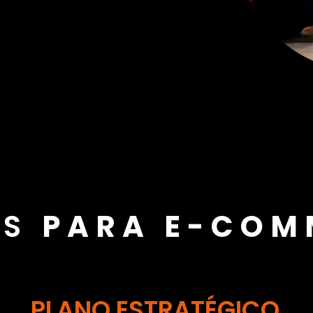
OS
PARA E-COM
PLANO ESTRATÉGICO