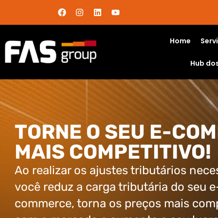
Home
Serv
Hub do
TORNE O SEU E-CO
MAIS COMPETITIVO!
Ao realizar os ajustes tributários nece
você reduz a carga tributária do seu e
commerce, torna os preços mais comp