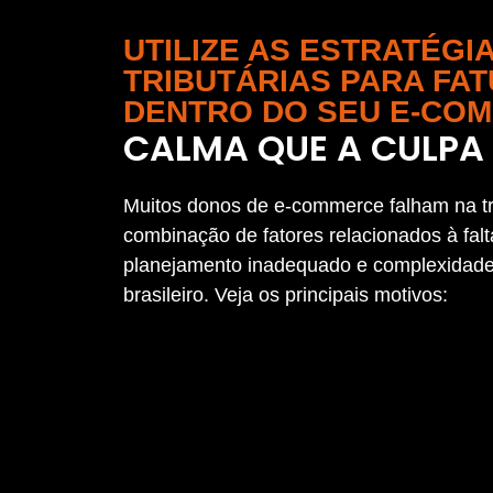
UTILIZE AS ESTRATÉGI
TRIBUTÁRIAS PARA FA
DENTRO DO SEU E-CO
CALMA QUE A CULPA 
Muitos donos de e-commerce falham na t
combinação de fatores relacionados à fal
planejamento inadequado e complexidades
brasileiro. Veja os principais motivos: