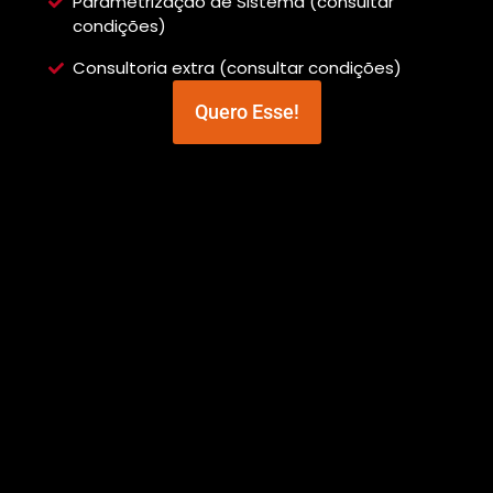
Parametrização de Sistema (consultar
condições)
Consultoria extra (consultar condições)
Quero Esse!