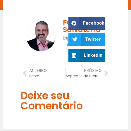
Fabrício
Facebook
Salvaterra
Especialista
Twitter
Tributário
LinkedIn
ANTERIOR
PRÓXIMO
Sobre
Segredos do Lucro Real
Deixe seu
Comentário