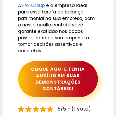
A
FAS Group
é a empresa ideal
para essa tarefa de balanço
patrimonial na sua empresa, com
o nosso auxílio contábil você
garante exatidão nos dados
possibilitando a sua empresa a
tomar decisões assertivas e
concretas!
CLIQUE AQUI E TENHA
AUXÍLIO EM SUAS
DEMONSTRAÇÕES
CONTÁBEIS!
5/5 - (1 voto)