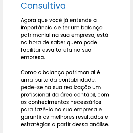
Consultiva
Agora que você já entende a
importância de ter um balanço
patrimonial na sua empresa, está
na hora de saber quem pode
facilitar essa tarefa na sua
empresa.
Como o balanço patrimonial é
uma parte da contabilidade,
pede-se na sua realização um
profissional da área contábil, com
os conhecimentos necessários
para fazê-lo na sua empresa e
garantir os melhores resultados e
estratégias a partir dessa análise.