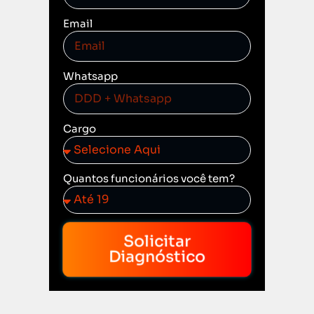
Email
Whatsapp
Cargo
Quantos funcionários você tem?
Solicitar
Diagnóstico