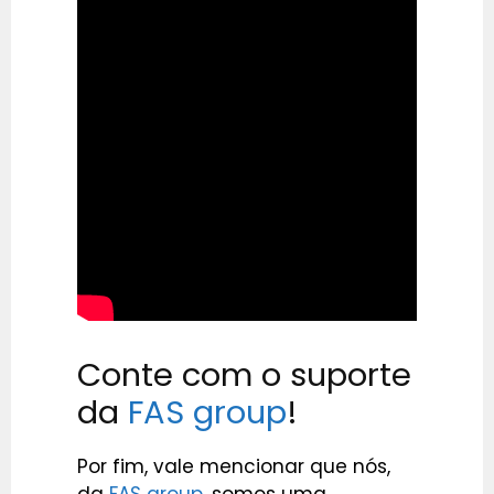
Conte com o suporte
da
FAS group
!
Por fim, vale mencionar que nós,