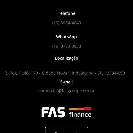
Telefone
(19) 3934-4040
WhatsApp
(19) 3770-0933
Localização
R. Reg. Feijó, 170 - Cidade Nova I, Indaiatuba - SP, 13334-090
E-mail
comercial@fasgroup.com.br