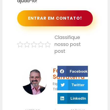
ajudá-lo!
ENTRAR EM CONTATO!
Classifique
nosso post
post
Fabrício
Facebook
Salvaterra
Especialista
Twitter
Tributário
LinkedIn