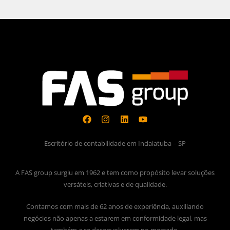
Escritório de contabilidade em Indaiatuba – SP
A FAS group surgiu em 1962 e tem como propósito levar soluções
versáteis, criativas e de qualidade.
Contamos com mais de 62 anos de experiência, auxiliando
negócios não apenas a estarem em conformidade legal, mas
também a se desenvolverem no mercado.