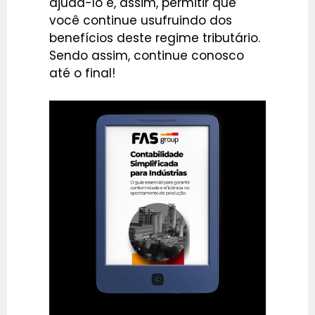
ajudá-lo e, assim, permitir que
você continue usufruindo dos
benefícios deste regime tributário.
Sendo assim, continue conosco
até o final!