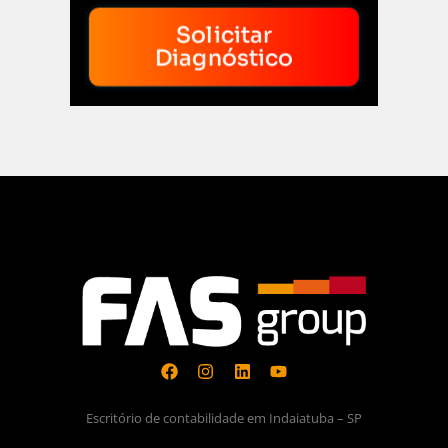
Solicitar
Diagnóstico
Escritório de contabilidade em Indaiatuba – SP