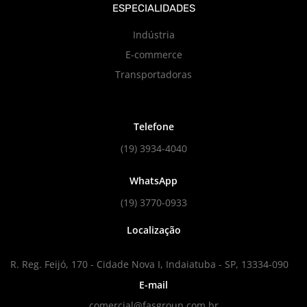
ESPECIALIDADES
Indústria
E-commerce
Transportadoras
Telefone
(19) 3934-4040
WhatsApp
(19) 3770-0933
Localização
R. Reg. Feijó, 170 - Cidade Nova I, Indaiatuba - SP, 13334-090
E-mail
comercial@fasgroup.com.br