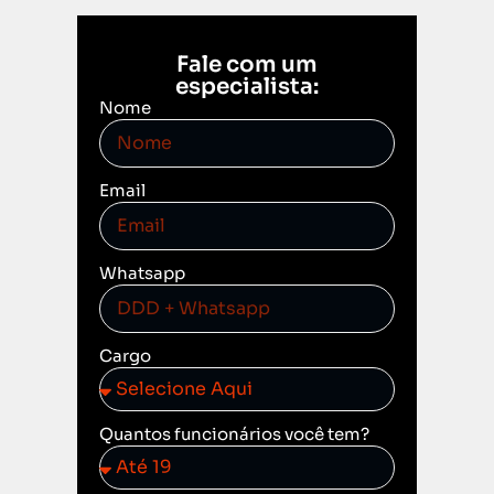
Fale com um
especialista:
Nome
Email
Whatsapp
Cargo
Quantos funcionários você tem?