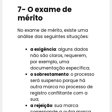
7- O exame de
mérito
No exame de mérito, existe uma
análise das seguintes situações:
a exigência
: alguns dados
não são claros, requerem,
por exemplo, uma
documentação específica;
o sobrestamento
: o processo
será suspenso porque há
outra marca no processo de
registro conflitante com a
sua;
a rejeição
: sua marca
corresponde a outra marca,