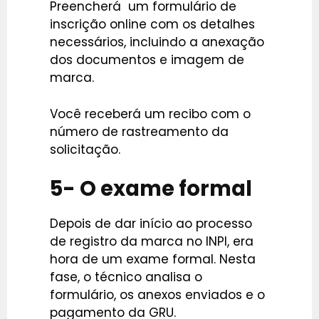
Preencherá um formulário de
inscrição online com os detalhes
necessários, incluindo a anexação
dos documentos e imagem de
marca.
Você receberá um recibo com o
número de rastreamento da
solicitação.
5- O exame formal
Depois de dar início ao processo
de registro da marca no INPI, era
hora de um exame formal. Nesta
fase, o técnico analisa o
formulário, os anexos enviados e o
pagamento da GRU.