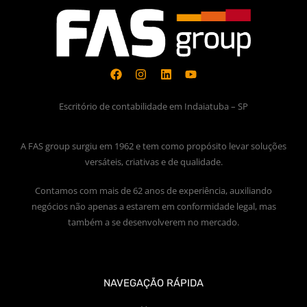
Escritório de contabilidade em Indaiatuba – SP
A FAS group surgiu em 1962 e tem como propósito levar soluções
versáteis, criativas e de qualidade.
Contamos com mais de 62 anos de experiência, auxiliando
negócios não apenas a estarem em conformidade legal, mas
também a se desenvolverem no mercado.
NAVEGAÇÃO RÁPIDA