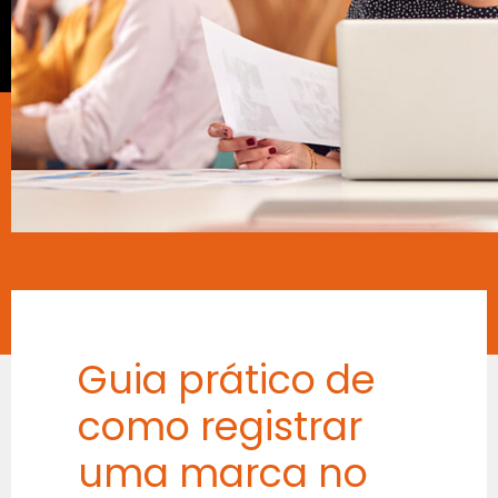
Guia prático de
como registrar
uma marca no