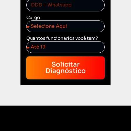
Cargo
Quantos funcionários você tem?
Solicitar
Diagnóstico