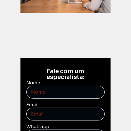
Leia mais
Fale com um
especialista:
Nome
Email
Whatsapp