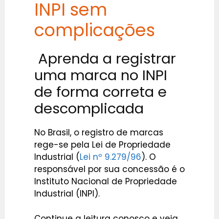
INPI sem
complicações
Aprenda a registrar
uma marca no INPI
de forma correta e
descomplicada
No Brasil, o registro de marcas
rege-se pela Lei de Propriedade
Industrial (
Lei nº 9.279/96
). O
responsável por sua concessão é o
Instituto Nacional de Propriedade
Industrial (INPI).
Continue a leitura conosco e veja