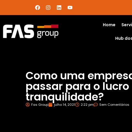
Home
Serv
Hub do
Como uma empresa
passar para o lucro
tranquilidade?
Fas Group
julho 14, 2021
2:22 pm
Sem Comentários