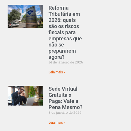
Reforma
Tributária em
2026: quais
são os riscos
fiscais para
empresas que
não se
prepararem
agora?
14 de janeiro de 2026
Leia mais »
Sede Virtual
Gratuita x
Paga: Vale a
Pena Mesmo?
8 de janeiro de 2026
Leia mais »