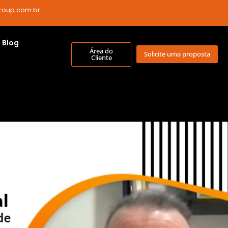
roup.com.br
Blog
Área do
Solicite uma proposta
Cliente