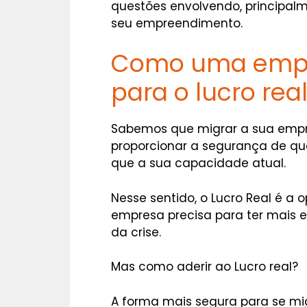
questões envolvendo, principal
seu empreendimento.
Como uma empr
para o lucro rea
Sabemos que migrar a sua empr
proporcionar a segurança de q
que a sua capacidade atual.
Nesse sentido, o Lucro Real é a 
empresa precisa para ter mais e
da crise.
Mas como aderir ao Lucro real?
A forma mais segura para se migr