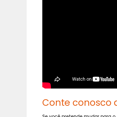
Conte conosco
Se você pretende mudar para o 