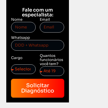
Fale com um
especialista:
Nome
Email
Whatsapp
Quantos
Cargo
funcionários
você tem?
Solicitar
Diagnóstico