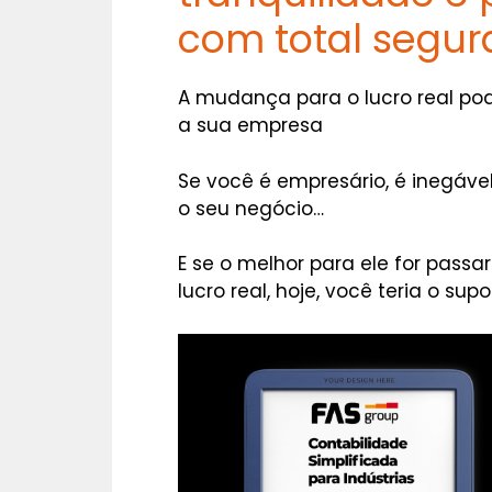
com total segur
A mudança para o lucro real po
a sua empresa
Se você é empresário, é inegáv
o seu negócio…
E se o melhor para ele for pas
lucro real, hoje, você teria o sup