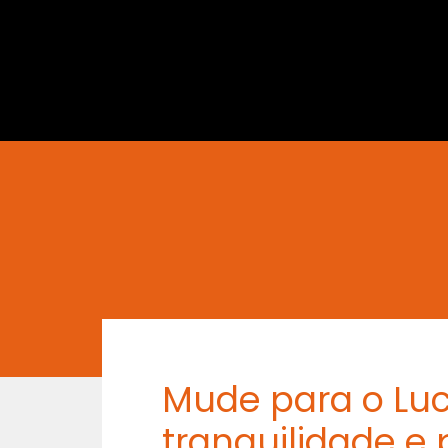
Mude para o Lu
tranquilidade e