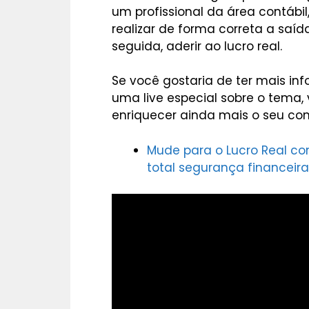
um profissional da área contábil
realizar de forma correta a saíd
seguida, aderir ao lucro real.
Se você gostaria de ter mais in
uma live especial sobre o tema
enriquecer ainda mais o seu co
Mude para o Lucro Real c
total segurança financeir