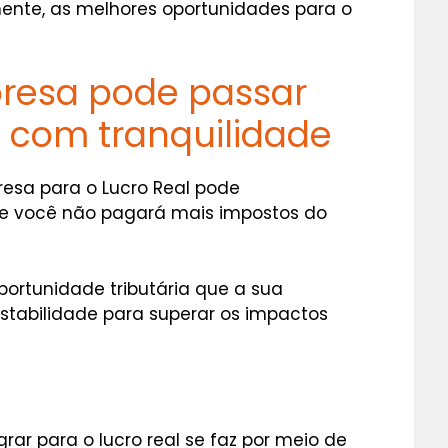
mente, as melhores oportunidades para o
esa pode passar
l com tranquilidade
esa para o Lucro Real pode
ue você não pagará mais impostos do
oportunidade tributária que a sua
stabilidade para superar os impactos
ar para o lucro real se faz por meio de