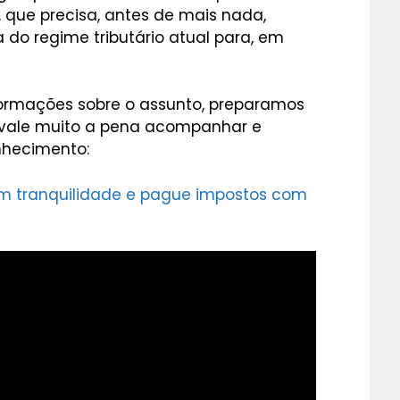
, que precisa, antes de mais nada,
a do regime tributário atual para, em
formações sobre o assunto, preparamos
, vale muito a pena acompanhar e
nhecimento:
om tranquilidade e pague impostos com
a