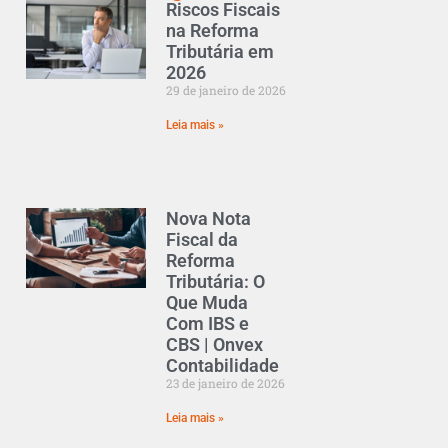
Riscos Fiscais
na Reforma
Tributária em
2026
29 de janeiro de 2026
Leia mais »
Nova Nota
Fiscal da
Reforma
Tributária: O
Que Muda
Com IBS e
CBS | Onvex
Contabilidade
23 de janeiro de 2026
Leia mais »