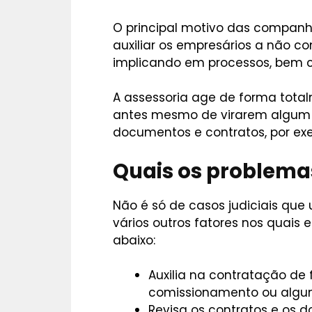
O principal motivo das companh
auxiliar os empresários a não c
implicando em processos, bem 
A assessoria age de forma tota
antes mesmo de virarem algum p
documentos e contratos, por ex
Quais os problemas
Não é só de casos judiciais que 
vários outros fatores nos quais 
abaixo:
Auxilia na contratação de
comissionamento ou algu
Revisa os contratos e os 