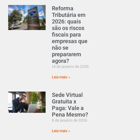
Reforma
Tributária em
2026: quais
são os riscos
fiscais para
empresas que
não se
prepararem
agora?
14 de janeiro de 2026
Leia mais »
Sede Virtual
Gratuita x
Paga: Vale a
Pena Mesmo?
8 de janeiro de 2026
Leia mais »