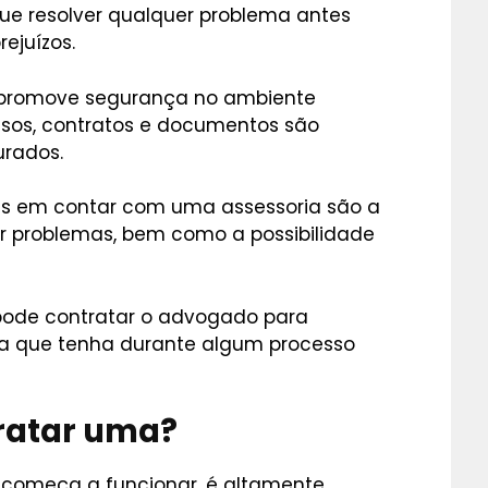
e resolver qualquer problema antes
rejuízos.
promove segurança no ambiente
essos, contratos e documentos são
urados.
ns em contar com uma assessoria são a
er problemas, bem como a possibilidade
pode contratar o advogado para
ia que tenha durante algum processo
ratar uma?
começa a funcionar, é altamente