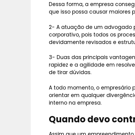
Dessa forma, a empresa consegu
que isso possa causar maiores p
2- A atuação de um advogado 
corporativo, pois todos os proc
devidamente revisados e estrut
3- Duas das principais vantage
rapidez e a agilidade em resolv
de tirar dúvidas.
A todo momento, o empresário 
orientar em qualquer divergênc
interno na empresa.
Quando devo cont
Assim que um empreendimento 