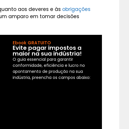
uanto aos deveres e às
obrigações
 um amparo em tomar decisões
Ebook GRATUITO
Evite pagar impostos a
maior na sua indústria!
O guia essencial para garantir
conformidade, eficiência e lucro no
apontamento de produção na sua
indústria, preencha os campos abaixo: