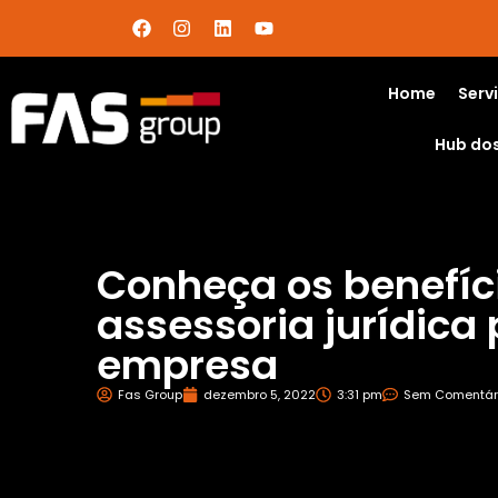
Home
Serv
Hub do
Conheça os benefíc
assessoria jurídica
empresa
Fas Group
dezembro 5, 2022
3:31 pm
Sem Comentár