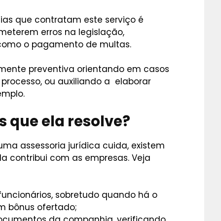
ias que contratam este serviço é
ometerem erros na legislação,
como o pagamento de multas.
lmente preventiva orientando em casos
rocesso, ou auxiliando a elaborar
emplo.
 que ela resolve?
uma assessoria jurídica cuida, existem
ela contribui com as empresas. Veja
 funcionários, sobretudo quando há o
m bônus ofertado;
documentos da companhia, verificando