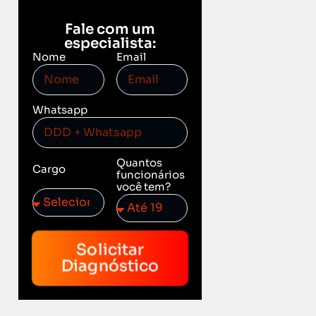
Fale com um
especialista:
Nome
Email
Whatsapp
Quantos
Cargo
funcionários
você tem?
Solicitar
Diagnóstico