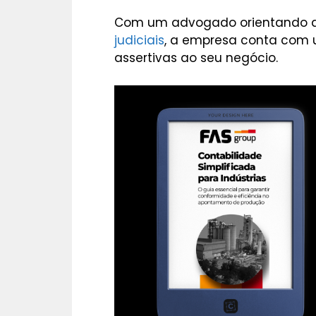
Com um advogado orientando q
judiciais
, a empresa conta com
assertivas ao seu negócio.