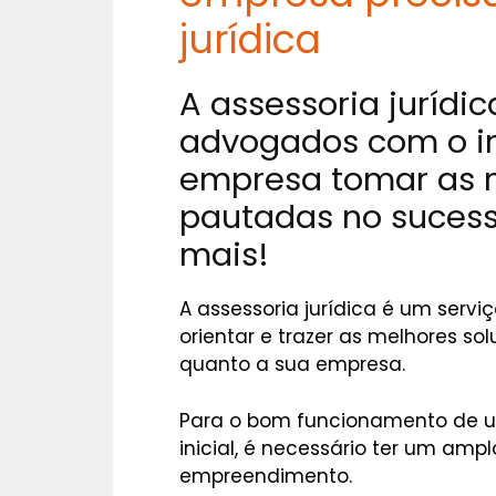
jurídica
A assessoria jurídic
advogados com o int
empresa tomar as 
pautadas no sucess
mais!
A assessoria jurídica é um serv
orientar e trazer as melhores s
quanto a sua empresa.
Para o bom funcionamento de u
inicial, é necessário ter um am
empreendimento.