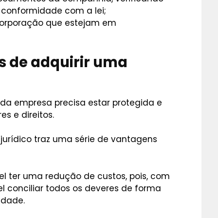
 conformidade com a lei;
corporação que estejam em
s de adquirir uma
da empresa precisa estar protegida e
s e direitos.
 jurídico traz uma série de vantagens
el ter uma redução de custos, pois, com
el conciliar todos os deveres de forma
idade.