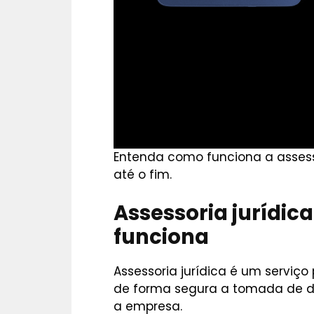
Entenda como funciona a assesso
até o fim.
Assessoria jurídic
funciona
Assessoria jurídica é um serviç
de forma segura a tomada de de
a empresa.