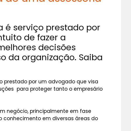
a é serviço prestado por
uito de fazer a
melhores decisões
o da organização. Saiba
iço prestado por um advogado que visa
oluções para proteger tanto o empresário
m negócio, principalmente em fase
plo conhecimento em diversas áreas do