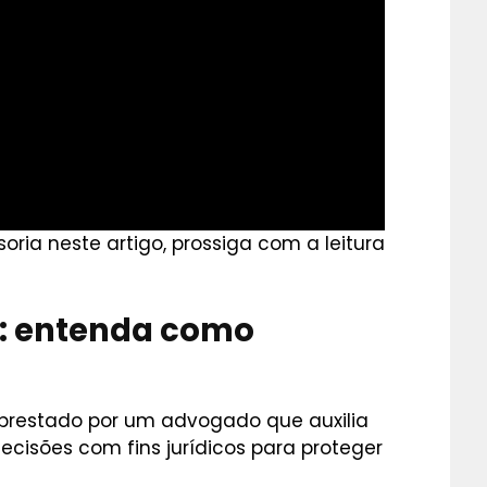
ria neste artigo, prossiga com a leitura
a: entenda como
o prestado por um advogado que auxilia
cisões com fins jurídicos para proteger