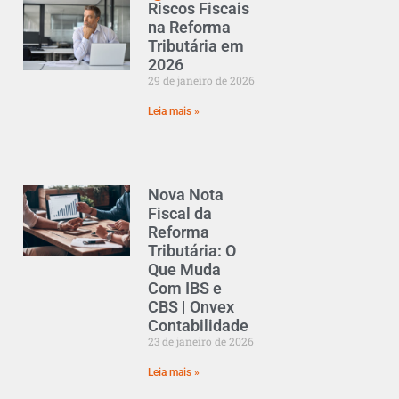
Riscos Fiscais
na Reforma
Tributária em
2026
29 de janeiro de 2026
Leia mais »
Nova Nota
Fiscal da
Reforma
Tributária: O
Que Muda
Com IBS e
CBS | Onvex
Contabilidade
23 de janeiro de 2026
Leia mais »