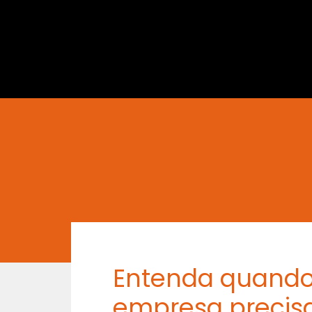
Entenda quando
empresa precis