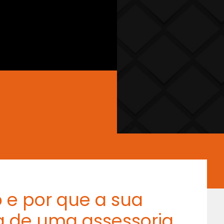
 e por que a sua
a de uma assessoria