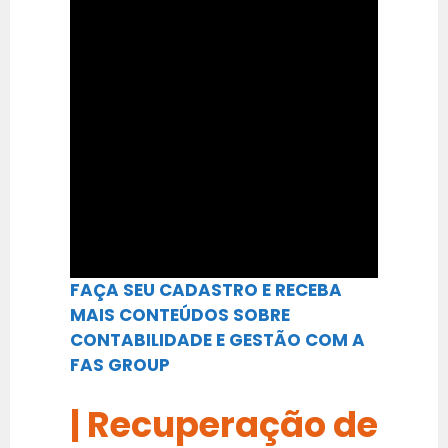
FAÇA SEU CADASTRO E RECEBA
MAIS CONTEÚDOS SOBRE
CONTABILIDADE E GESTÃO COM A
FAS GROUP
| Recuperação de