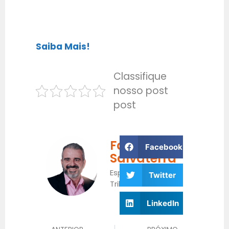
Saiba Mais!
Classifique
nosso post
post
Fabrício
Facebook
Salvaterra
Especialista
Twitter
Tributário
LinkedIn