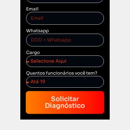
Email
Whatsapp
Cargo
Quantos funcionários você tem?
Solicitar
Diagnóstico