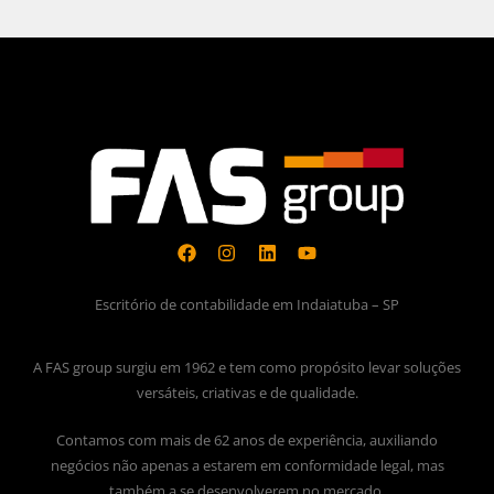
Escritório de contabilidade em Indaiatuba – SP
A FAS group surgiu em 1962 e tem como propósito levar soluções
versáteis, criativas e de qualidade.
Contamos com mais de 62 anos de experiência, auxiliando
negócios não apenas a estarem em conformidade legal, mas
também a se desenvolverem no mercado.