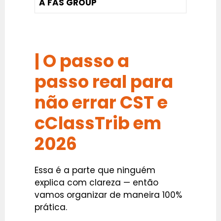
A FAS GROUP
| O passo a
passo real para
não errar CST e
cClassTrib em
2026
Essa é a parte que ninguém
explica com clareza — então
vamos organizar de maneira 100%
prática.