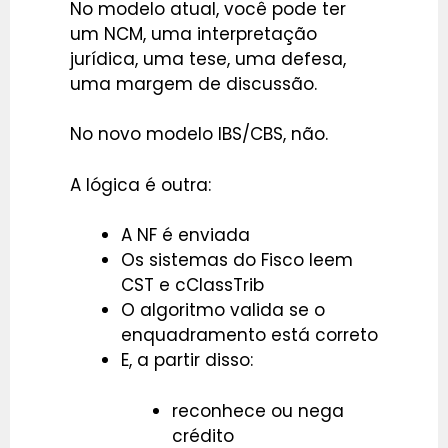
No modelo atual, você pode ter
um NCM, uma interpretação
jurídica, uma tese, uma defesa,
uma margem de discussão.
No novo modelo IBS/CBS, não.
A lógica é outra:
A NF é enviada
Os sistemas do Fisco leem
CST e cClassTrib
O algoritmo valida se o
enquadramento está correto
E, a partir disso:
reconhece ou nega
crédito