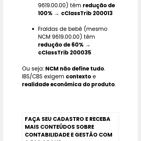
9619.00.00) têm
redução de
100%
→
cClassTrib 200013
Fraldas de bebê (mesmo
NCM 9619.00.00) têm
redução de 60%
→
cClassTrib 200035
Ou seja:
NCM não define tudo
.
IBS/CBS exigem
contexto
e
realidade econômica do produto
.
FAÇA SEU CADASTRO E RECEBA
MAIS CONTEÚDOS SOBRE
CONTABILIDADE E GESTÃO COM