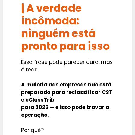
| A verdade
incômoda:
ninguém está
pronto para isso
Essa frase pode parecer dura, mas
é real:
A maioria das empresas não está
preparada para reclassificar CST
e cClassTrib
para 2026 — e isso pode travar a
operação.
Por quê?