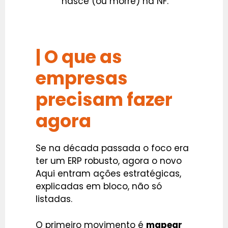
nasce (ou morre) na NF.
| O que as
empresas
precisam fazer
agora
Se na década passada o foco era
ter um ERP robusto, agora o novo
Aqui entram ações estratégicas,
explicadas em bloco, não só
listadas.
O primeiro movimento é
mapear