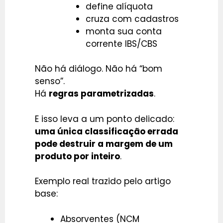
define alíquota
cruza com cadastros
monta sua conta
corrente IBS/CBS
Não há diálogo. Não há “bom
senso”.
Há
regras parametrizadas
.
E isso leva a um ponto delicado:
uma única classificação errada
pode destruir a margem de um
produto por inteiro
.
Exemplo real trazido pelo artigo
base:
Absorventes (NCM