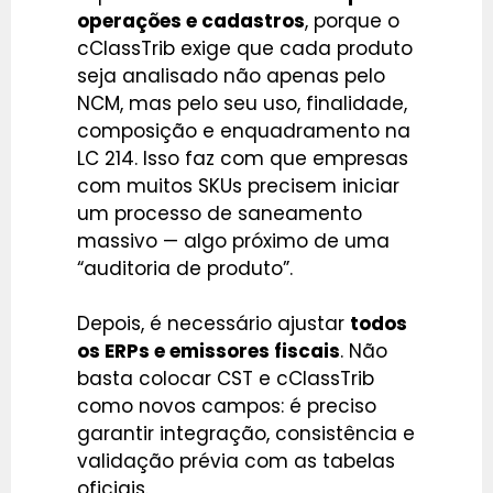
operações e cadastros
, porque o
cClassTrib exige que cada produto
seja analisado não apenas pelo
NCM, mas pelo seu uso, finalidade,
composição e enquadramento na
LC 214. Isso faz com que empresas
com muitos SKUs precisem iniciar
um processo de saneamento
massivo — algo próximo de uma
“auditoria de produto”.
Depois, é necessário ajustar
todos
os ERPs e emissores fiscais
. Não
basta colocar CST e cClassTrib
como novos campos: é preciso
garantir integração, consistência e
validação prévia com as tabelas
oficiais.