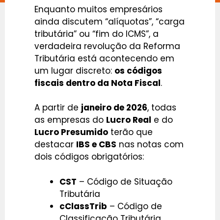
Enquanto muitos empresários
ainda discutem “alíquotas”, “carga
tributária” ou “fim do ICMS”, a
verdadeira revolução da Reforma
Tributária está acontecendo em
um lugar discreto:
os códigos
fiscais dentro da Nota Fiscal
.
A partir de
janeiro de 2026
, todas
as empresas do
Lucro Real
e do
Lucro Presumido
terão que
destacar
IBS e CBS
nas notas com
dois códigos obrigatórios:
CST
– Código de Situação
Tributária
cClassTrib
– Código de
Classificação Tributária