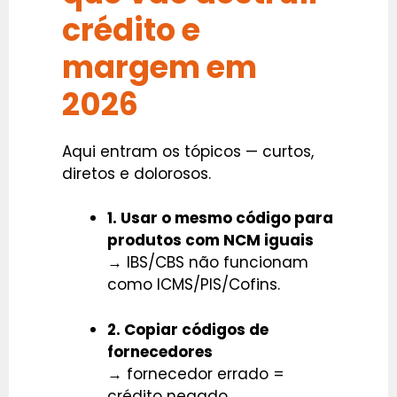
crédito e
margem em
2026
Aqui entram os tópicos — curtos,
diretos e dolorosos.
1. Usar o mesmo código para
produtos com NCM iguais
→ IBS/CBS não funcionam
como ICMS/PIS/Cofins.
2. Copiar códigos de
fornecedores
→ fornecedor errado =
crédito negado.