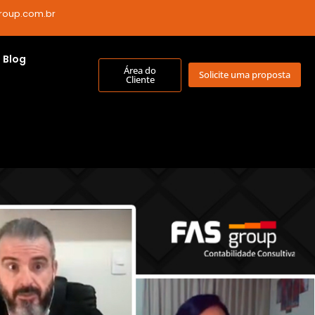
roup.com.br
Blog
Área do
Solicite uma proposta
Cliente