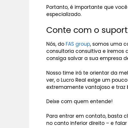
Portanto, é importante que voc
especializado.
Conte com o suport
Nós, do
FAS group
, somos uma c
consultoria consultiva e iremos
consiga salvar a sua empresa d
Nosso time irá te orientar da me
ver, o Lucro Real exige um pouc
extremamente vantajoso e traz b
Deixe com quem entende!
Para entrar em contato, basta c
no canto inferior direito – e fal