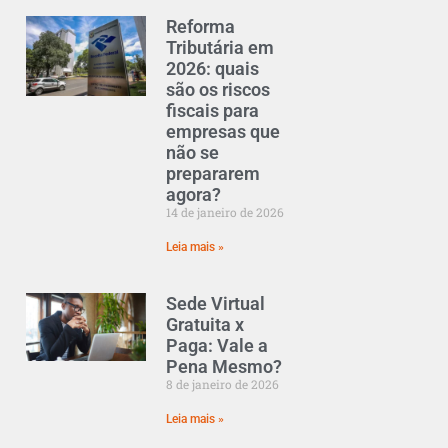
Reforma
Tributária em
2026: quais
são os riscos
fiscais para
empresas que
não se
prepararem
agora?
14 de janeiro de 2026
Leia mais »
Sede Virtual
Gratuita x
Paga: Vale a
Pena Mesmo?
8 de janeiro de 2026
Leia mais »