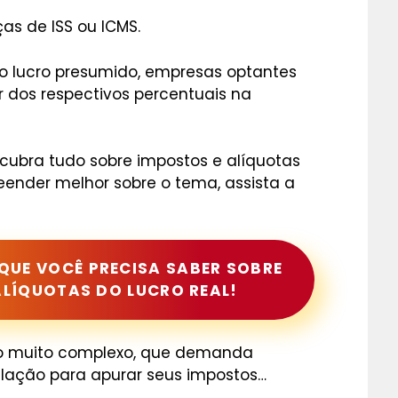
as de ISS ou ICMS.
o lucro presumido, empresas optantes
r dos respectivos percentuais na
cubra tudo sobre impostos e alíquotas
ender melhor sobre o tema, assista a
UE VOCÊ PRECISA SABER SOBRE
ALÍQUOTAS DO LUCRO REAL!
io muito complexo, que demanda
lação para apurar seus impostos…