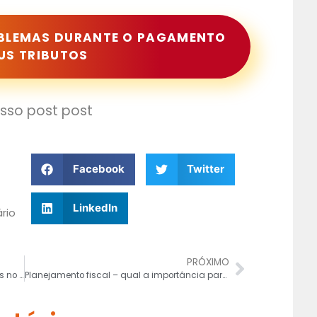
OBLEMAS DURANTE O PAGAMENTO
EUS TRIBUTOS
osso post post
Facebook
Twitter
LinkedIn
ário
PRÓXIMO
Nacionalização de empresas estrangeiras no Brasil: como fazer?
Planejamento fiscal – qual a importância para o Lucro Real?