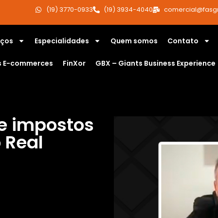
(19) 3770-0933
(19) 3934-4040
comercial@fasg
iços
Especialidades
Quem somos
Contato
s E-commerces
FinXor
GBX – Giants Business Experience
e impostos
 Real