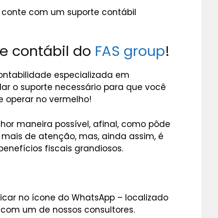
ê conte com um suporte contábil
e contábil do
FAS group
!
ontabilidade especializada em
 dar o suporte necessário para que você
e operar no vermelho!
lhor maneira possível, afinal, como pôde
o mais de atenção, mas, ainda assim, é
enefícios fiscais grandiosos.
licar no ícone do WhatsApp – localizado
ar com um de nossos consultores.