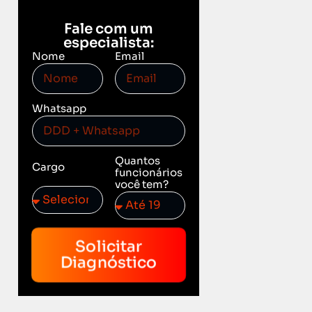
Fale com um
especialista:
Nome
Email
Whatsapp
Quantos
Cargo
funcionários
você tem?
Solicitar
Diagnóstico