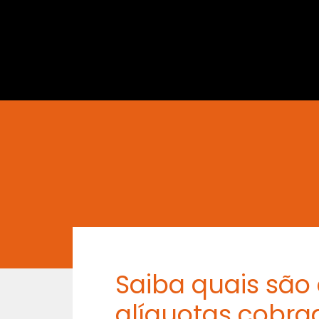
Saiba quais são
alíquotas cobra