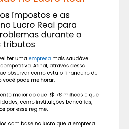
os impostos e as
no Lucro Real para
problemas durante o
tributos
vel ter uma
empresa
mais saudável
competitiva. Afinal, através dessa
ue observar como está o financeiro de
 você pode melhorar.
nto maior do que R$ 78 milhões e que
dades, como instituições bancárias,
s por esse regime.
lados com base no lucro que a empresa