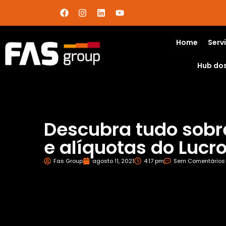
Home
Serv
Hub do
Descubra tudo sobr
e alíquotas do Lucro
Fas Group
agosto 11, 2021
4:17 pm
Sem Comentários