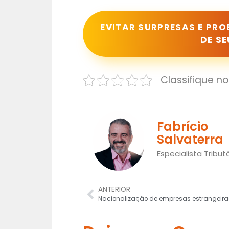
EVITAR SURPRESAS E PR
DE S
Classifique n
Fabrício
Salvaterra
Especialista Tribut
ANTERIOR