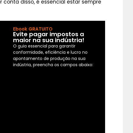
r conta disso, é essencial estar sempre
Ebook GRATUITO
Evite pagar impostos a
maior na sua indústria!
O guia essencial para garantir
conformidade, eficiência e lucro no
apontamento de produção na sua
indústria, preencha os campos abaixo: