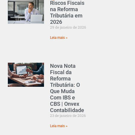
Riscos Fiscais
na Reforma
Tributária em
2026
29 de janeiro de 2026
Leia mais »
Nova Nota
Fiscal da
Reforma
Tributária: O
Que Muda
Com IBS e
CBS | Onvex
Contabilidade
23 de janeiro de 2026
Leia mais »