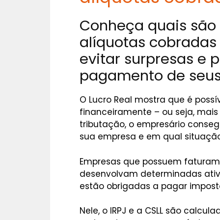
Conheça quais são 
alíquotas cobradas 
evitar surpresas e 
pagamento de seus 
O Lucro Real mostra que é possí
financeiramente – ou seja, mais 
tributação, o empresário conseg
sua empresa e em qual situação
Empresas que possuem faturame
desenvolvam determinadas ativi
estão obrigadas a pagar imposto
Nele, o IRPJ e a CSLL são calcu