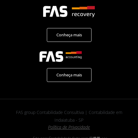
Conheça mais
Conheça mais
FAS group Contabilidade Consultiva | Contabilidade em
Indaiatuba - SP
Política de Privacidade