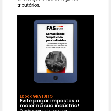
tributários.
Ebook GRATUITO
Evite pagar impostos a
maior na sua indústria!
O guia essencial para garantir