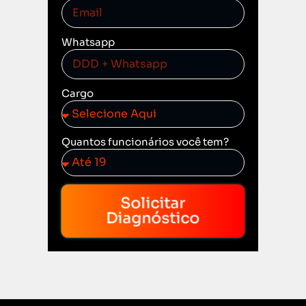
Whatsapp
Cargo
Quantos funcionários você tem?
Solicitar
Diagnóstico