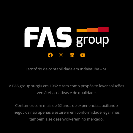
Escritório de contabilidade em Indaiatuba – SP
A FAS group surgiu em 1962 e tem como propósito levar soluções
versáteis, criativas e de qualidade.
Contamos com mais de 62 anos de experiência, auxiliando
negócios não apenas a estarem em conformidade legal, mas
também a se desenvolverem no mercado.