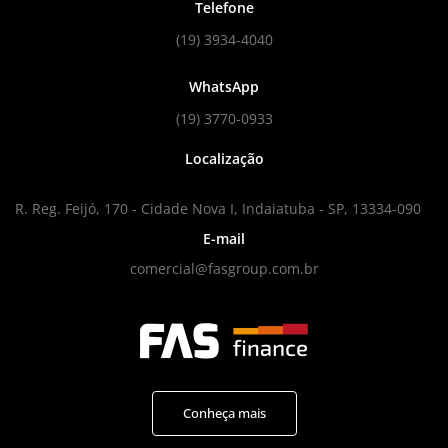
Telefone
(19) 3934-4040
WhatsApp
(19) 3770-0933
Localização
R. Reg. Feijó, 170 - Cidade Nova I, Indaiatuba - SP, 13334-090
E-mail
comercial@fasgroup.com.br
Conheça mais