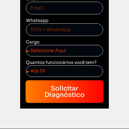
Whatsapp
Cargo
Quantos funcionários você tem?
Solicitar
Diagnóstico