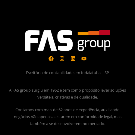
Escritório de contabilidade em Indaiatuba – SP
A FAS group surgiu em 1962 e tem como propósito levar soluções
versáteis, criativas e de qualidade.
Contamos com mais de 62 anos de experiência, auxiliando
negócios não apenas a estarem em conformidade legal, mas
também a se desenvolverem no mercado.