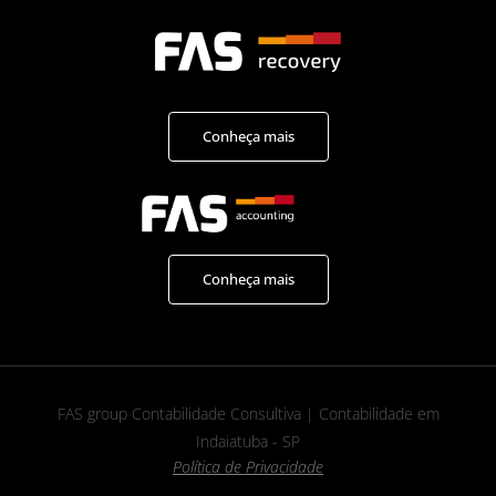
Conheça mais
Conheça mais
FAS group Contabilidade Consultiva | Contabilidade em
Indaiatuba - SP
Política de Privacidade