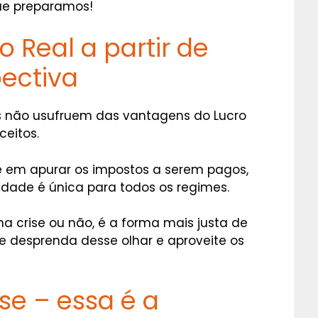
que preparamos!
o Real a partir de
ectiva
os não usufruem das vantagens do Lucro
ceitos.
e em apurar os impostos a serem pagos,
idade é única para todos os regimes.
 na crise ou não, é a forma mais justa de
se desprenda desse olhar e aproveite os
ise – essa é a