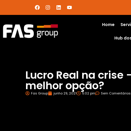
Home
Serv
Hub do
Lucro Real na crise 
melhor opção?
Fas Group
junho 29, 2021
5:02 pm
Sem Comentários