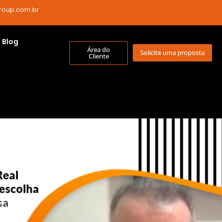
roup.com.br
Blog
Área do
Solicite uma proposta
Cliente