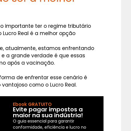
importante ter o regime tributário
 o Lucro Real é a melhor opção
e, atualmente, estamos enfrentando
 e a grande verdade é que essas
mo após a vacinação.
 forma de enfrentar esse cenário é
 vantajoso como o Lucro Real.
Ebook GRATUITO
Evite pagar impostos a
maior na sua indústria!
O guia essencial para garantir
conformidade, eficiência e lucro no