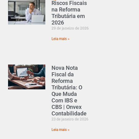
Riscos Fiscais
na Reforma
Tributária em
2026
29 de janeiro de 2026
Leia mais »
Nova Nota
Fiscal da
Reforma
Tributária: O
Que Muda
Com IBS e
CBS | Onvex
Contabilidade
23 de janeiro de 2026
Leia mais »