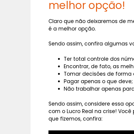
melhor opção!
Claro que não deixaremos de men
é a melhor opção.
Sendo assim, confira algumas v
Ter total controle dos núm
Encontrar, de fato, as mel
Tomar decisões de forma 
Pagar apenas o que deve;
Não trabalhar apenas para 
Sendo assim, considere essa op
com o Lucro Real na crise! Você
que fizemos, confira: