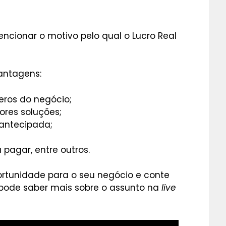
cionar o motivo pelo qual o Lucro Real
antagens:
eros do negócio;
hores soluções;
antecipada;
pagar, entre outros.
ortunidade para o seu negócio e conte
 pode saber mais sobre o assunto na
live