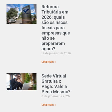
Reforma
Tributária em
2026: quais
são os riscos
fiscais para
empresas que
não se
prepararem
agora?
14 de janeiro de 2026
Leia mais »
Sede Virtual
Gratuita x
Paga: Vale a
Pena Mesmo?
8 de janeiro de 2026
Leia mais »