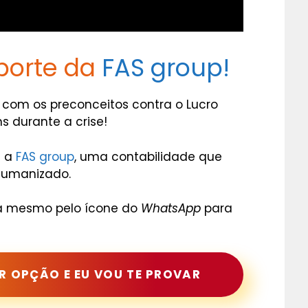
porte da
FAS group!
 com os preconceitos contra o Lucro
s durante a crise!
 a
FAS group
, uma contabilidade que
humanizado.
a mesmo pelo ícone do
WhatsApp
para
OR OPÇÃO E EU VOU TE PROVAR