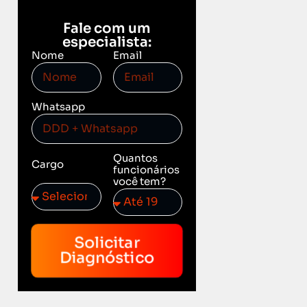
Fale com um
especialista:
Nome
Email
Whatsapp
Quantos
Cargo
funcionários
você tem?
Solicitar
Diagnóstico