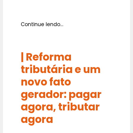
Continue lendo…
| Reforma
tributária e u
m
novo fato
gerador: pagar
agora, tributar
agora