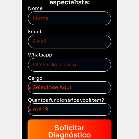
especialista:
Nome
Email
Whatsapp
Cargo
Quantos funcionários você tem?
Solicitar
Diagnóstico