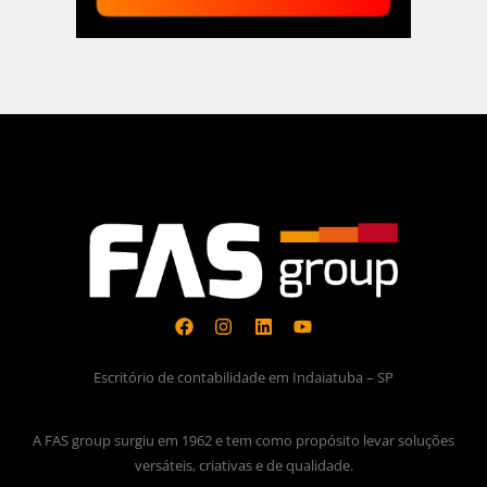
Escritório de contabilidade em Indaiatuba – SP
A FAS group surgiu em 1962 e tem como propósito levar soluções
versáteis, criativas e de qualidade.