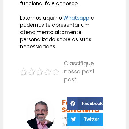
funciona,
fale conosco.
Estamos aqui no
Whatsapp
e
podemos te apresentar um
atendimento altamente
personalizado sobre as suas
necessidades.
Classifique
nosso post
post
Fabrício
Facebook
Salvaterra
Especialista
Twitter
Tributário