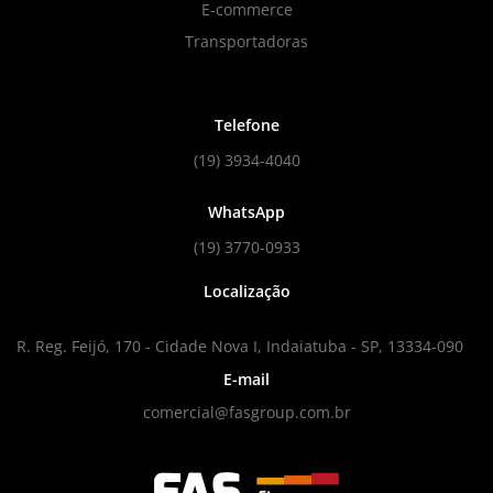
E-commerce
Transportadoras
Telefone
(19) 3934-4040
WhatsApp
(19) 3770-0933
Localização
R. Reg. Feijó, 170 - Cidade Nova I, Indaiatuba - SP, 13334-090
E-mail
comercial@fasgroup.com.br