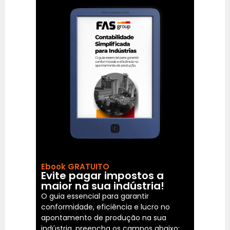
Ebook GRATUITO
Evite pagar impostos a
maior na sua indústria!
O guia essencial para garantir
conformidade, eficiência e lucro no
apontamento de produção na sua
indústria, preencha os campos abaixo: