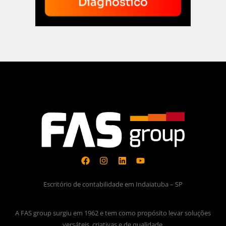
Diagnóstico
Escritório de contabilidade em Indaiatuba – SP
A FAS group surgiu em 1962 e tem como propósito levar soluções
versáteis, criativas e de qualidade.