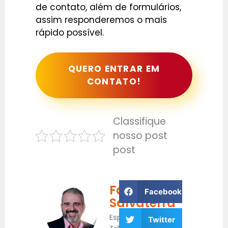
de contato, além de formulários,
assim responderemos o mais
rápido possível.
QUERO ENTRAR EM
CONTATO!
Classifique
nosso post
post
Fabrício
Facebook
Salvaterra
Especialista
Twitter