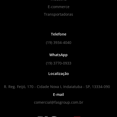
E-commerce
Transportadoras
Telefone
(19) 3934-4040
WhatsApp
(19) 3770-0933
Localização
R. Reg. Feijó, 170 - Cidade Nova I, Indaiatuba - SP, 13334-090
E-mail
comercial@fasgroup.com.br