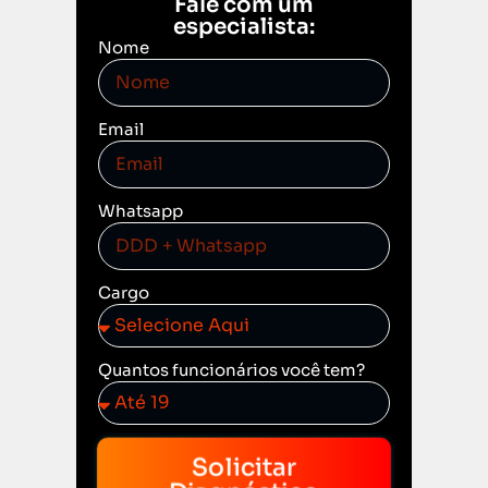
Fale com um
especialista:
Nome
Email
Whatsapp
Cargo
Quantos funcionários você tem?
Solicitar