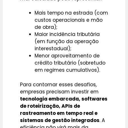
Mais tempo na estrada (com
custos operacionais e mão
de obra);
Maior incidência tributária
(em função da operação
interestadual);
Menor aproveitamento de
crédito tributário (sobretudo
em regimes cumulativos).
Para contornar esses desafios,
empresas precisam investir em
tecnologia embarcada, softwares
de roteirização, APIs de
rastreamento em tempo real e
sistemas de gestão integrados
. A
eficiência não virá mais da