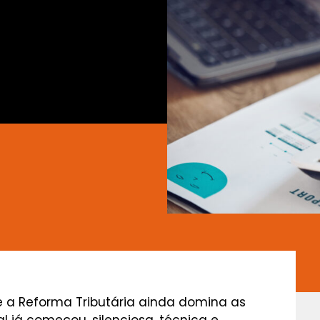
e a Reforma Tributária ainda domina as