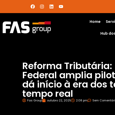
Home
Serv
Hub do
Reforma Tributária:
Federal amplia pilo
dá início à era dos 
tempo real
Fas Group
outubro 22, 2025
2:08 pm
Sem Comentári