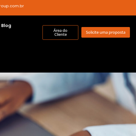
roup.com.br
Blog
Área do
Solicite uma proposta
Cliente