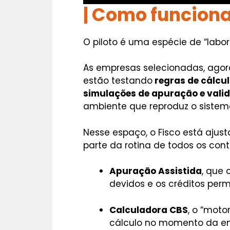
|
Como funciona 
O piloto é uma espécie de “labor
As empresas selecionadas, agor
estão testando
regras de cálcul
simulações de apuração e vali
ambiente que reproduz o sistema 
Nesse espaço, o Fisco está aju
parte da rotina de todos os cont
Apuração Assistida
, que
devidos e os créditos per
Calculadora CBS
, o “moto
cálculo no momento da em