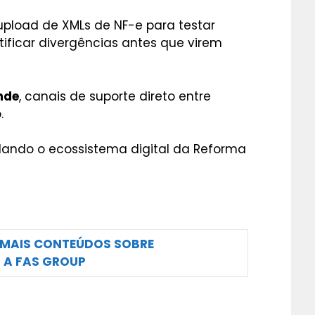
 upload de XMLs de NF-e para testar
ificar divergências antes que virem
nde
, canais de suporte direto entre
.
dando o ecossistema digital da Reforma
 MAIS CONTEÚDOS SOBRE
 A FAS GROUP