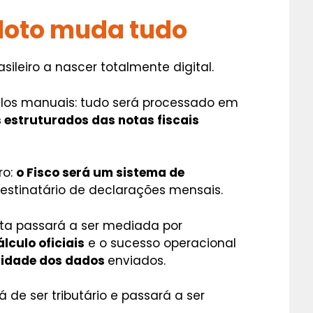
iloto muda tudo
sileiro a nascer totalmente digital.
ulos manuais: tudo será processado em
 estruturados das notas fiscais
ro:
o Fisco será um sistema de
destinatário de declarações mensais.
ita passará a ser mediada por
lculo oficiais
e o sucesso operacional
lidade dos dados
enviados.
á de ser tributário e passará a ser