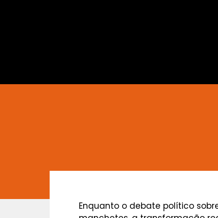
Enquanto o debate político sobr