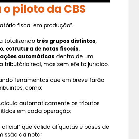
o piloto da CBS
atório fiscal em produção”.
a totalizando
três grupos distintos
,
o, estrutura de notas fiscais,
dações automáticas
dentro de um
tributário real, mas sem efeito jurídico.
stando ferramentas que em breve farão
ribuintes, como:
 calcula automaticamente os tributos
mitidos em cada operação;
r oficial” que valida alíquotas e bases de
issão da nota;