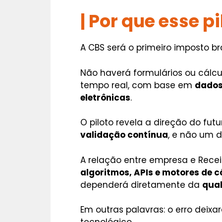
|
Por que esse p
A CBS será o primeiro imposto bra
Não haverá formulários ou cálc
tempo real, com base em
dados
eletrônicas
.
O piloto revela a direção do futu
validação contínua
, e não um 
A relação entre empresa e Rece
algoritmos, APIs e motores de cá
dependerá diretamente da
qua
Em outras palavras: o erro deixar