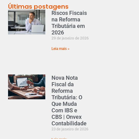
Últimas postagens
Riscos Fiscais
na Reforma
Tributária em
2026
29 de janeiro de 2026
Leia mais »
Nova Nota
Fiscal da
Reforma
Tributária: O
Que Muda
Com IBS e
CBS | Onvex
Contabilidade
23 de janeiro de 2026