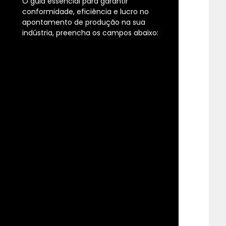
O guia essencial para garantir
conformidade, eficiência e lucro no
apontamento de produção na sua
indústria, preencha os campos abaixo: