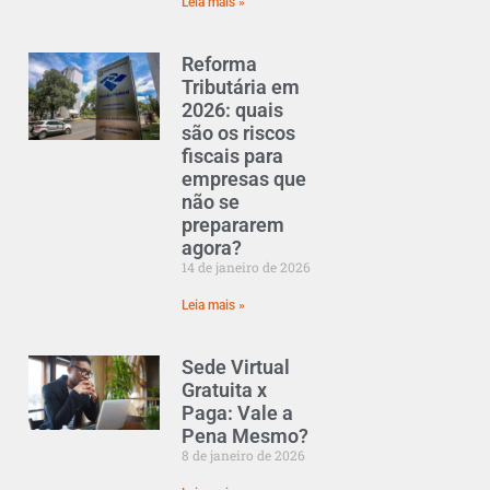
Leia mais »
Reforma
Tributária em
2026: quais
são os riscos
fiscais para
empresas que
não se
prepararem
agora?
14 de janeiro de 2026
Leia mais »
Sede Virtual
Gratuita x
Paga: Vale a
Pena Mesmo?
8 de janeiro de 2026