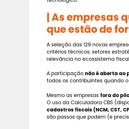
tecnológico.
|
As empresas qu
que estão de fo
A seleção das 129 novas empresa
critérios técnicos: setores estr
relevância no ecossistema fiscal
A participação
não é aberta ao 
todos os contribuintes quando o
Mesmo as empresas
fora do pil
O uso da Calculadora CBS (dispo
cadastros fiscais (NCM, CST, C
são passos que podem (e preci