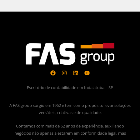
Escritório de contabilidade em Indaiatuba – SP
A FAS group surgiu em 1962 e tem como propósito levar soluções
versáteis, criativas e de qualidade.
Contamos com mais de 62 anos de experiência, auxiliando
negócios não apenas a estarem em conformidade legal, mas