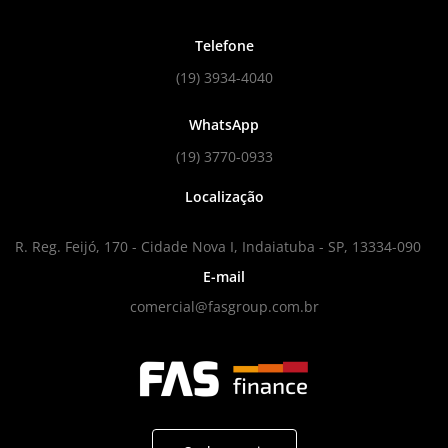
Telefone
(19) 3934-4040
WhatsApp
(19) 3770-0933
Localização
R. Reg. Feijó, 170 - Cidade Nova I, Indaiatuba - SP, 13334-090
E-mail
comercial@fasgroup.com.br