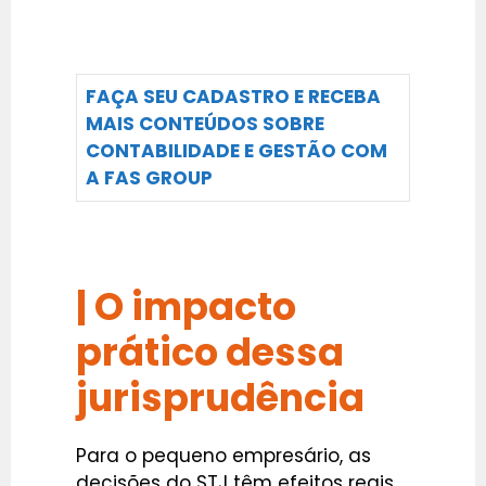
FAÇA SEU CADASTRO E RECEBA
MAIS CONTEÚDOS SOBRE
CONTABILIDADE E GESTÃO COM
A FAS GROUP
| O impacto
prático dessa
jurisprudência
Para o pequeno empresário, as
decisões do STJ têm efeitos reais