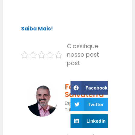
Saiba Mais!
Classifique
nosso post
post
Fabrício
Facebook
Salvaterra
Especialista
Twitter
Tributário
LinkedIn