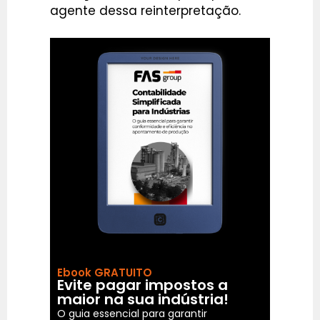
agente dessa reinterpretação.
Ebook GRATUITO
Evite pagar impostos a
maior na sua indústria!
O guia essencial para garantir