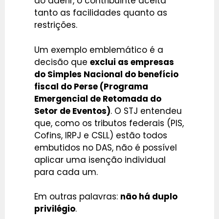
ao aderir, o contribuinte aceita
tanto as facilidades quanto as
restrições.
Um exemplo emblemático é a
decisão que
exclui as empresas
do Simples Nacional do benefício
fiscal do Perse (Programa
Emergencial de Retomada do
Setor de Eventos)
. O STJ entendeu
que, como os tributos federais (PIS,
Cofins, IRPJ e CSLL) estão todos
embutidos no DAS, não é possível
aplicar uma isenção individual
para cada um.
Em outras palavras:
não há duplo
privilégio
.