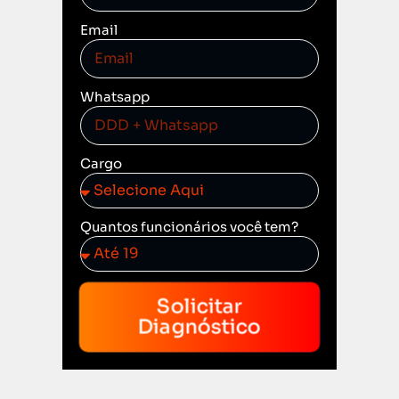
Email
Whatsapp
Cargo
Quantos funcionários você tem?
Solicitar
Diagnóstico