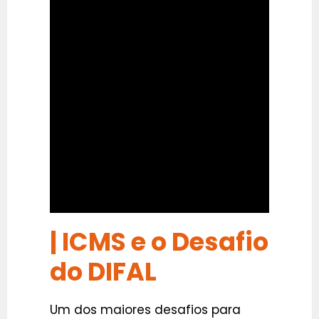
| ICMS e o Desafio
do DIFAL
Um dos maiores desafios para