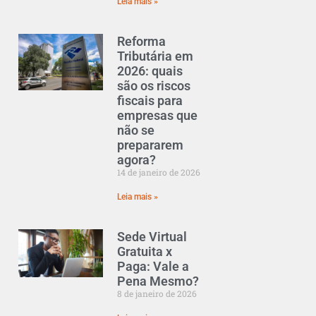
Leia mais »
Reforma
Tributária em
2026: quais
são os riscos
fiscais para
empresas que
não se
prepararem
agora?
14 de janeiro de 2026
Leia mais »
Sede Virtual
Gratuita x
Paga: Vale a
Pena Mesmo?
8 de janeiro de 2026