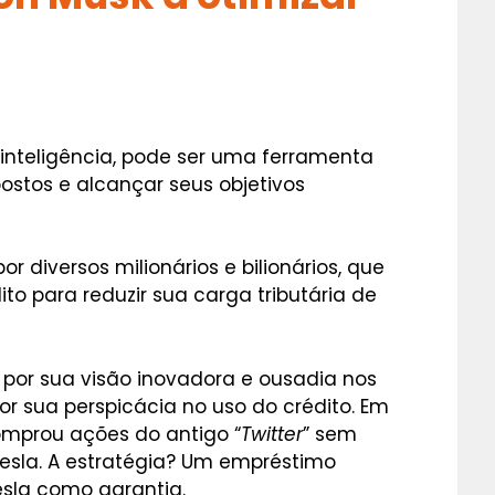
 inteligência, pode ser uma ferramenta
ostos e alcançar seus objetivos
or diversos milionários e bilionários, que
to para reduzir sua carga tributária de
o por sua visão inovadora e ousadia nos
r sua perspicácia no uso do crédito. Em
mprou ações do antigo “
Twitter
” sem
esla. A estratégia? Um empréstimo
sla como garantia.