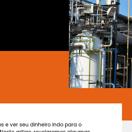
 e ver seu dinheiro indo para o