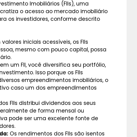
estimento Imobiliários (FIIs), uma
cratiza o acesso ao mercado imobiliário
ra os investidores, conforme descrito
alores iniciais acessíveis, os FIIs
ssoa, mesmo com pouco capital, possa
ário.
em um FII, você diversifica seu portfólio,
nvestimento. Isso porque os FIIs
versos empreendimentos imobiliários, o
ativo caso um dos empreendimentos
os FIIs distribui dividendos aos seus
 geralmente de forma mensal ou
siva pode ser uma excelente fonte de
dores.
da:
Os rendimentos dos FIIs são isentos