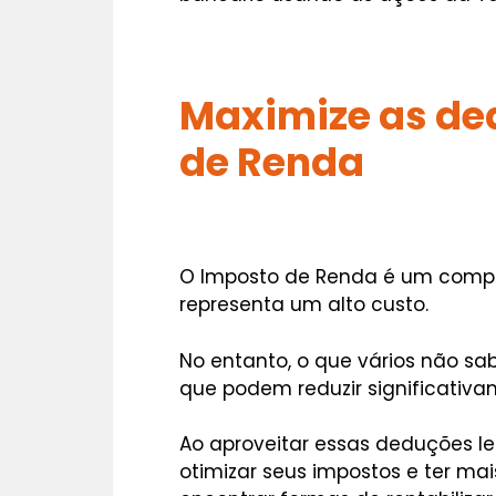
Maximize as de
de Renda
O Imposto de Renda é um compr
representa um alto custo.
No entanto, o que vários não s
que podem reduzir significativa
Ao aproveitar essas deduções l
otimizar seus impostos e ter mai