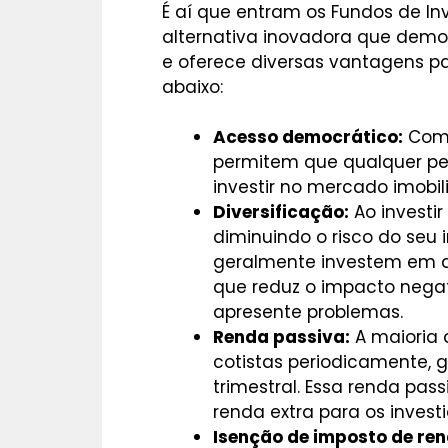
É aí que entram os Fundos de Inv
alternativa inovadora que demo
e oferece diversas vantagens pa
abaixo:
Acesso democrático:
Com v
permitem que qualquer pe
investir no mercado imobili
Diversificação:
Ao investir 
diminuindo o risco do seu i
geralmente investem em di
que reduz o impacto neg
apresente problemas.
Renda passiva:
A maioria d
cotistas periodicamente,
trimestral. Essa renda pas
renda extra para os investi
Isenção de imposto de ren