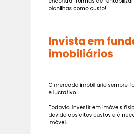
encontrar formas de rentabiliza
planilhas como custo!
Invista em fund
imobiliários
O mercado imobiliário sempre f
e lucrativo.
Todavia, investir em imóveis fís
devido aos altos custos e à nec
imóvel.