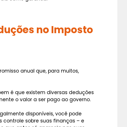
duções no Imposto
omisso anual que, para muitos,
abem é que existem diversas deduções
mente o valor a ser pago ao governo.
egalmente disponíveis, você pode
s controle sobre suas finanças – e