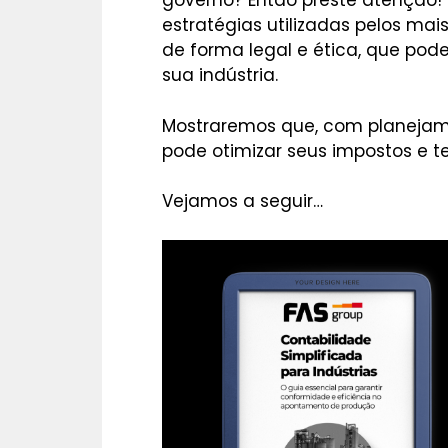
governo? Então preste atenção!
estratégias utilizadas pelos mais
de forma legal e ética, que pod
sua indústria.
Mostraremos que, com planeja
pode otimizar seus impostos e te
Vejamos a seguir…