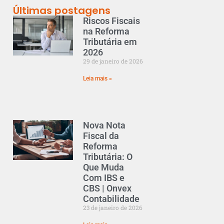
Últimas postagens
Riscos Fiscais
na Reforma
Tributária em
2026
29 de janeiro de 2026
Leia mais »
Nova Nota
Fiscal da
Reforma
Tributária: O
Que Muda
Com IBS e
CBS | Onvex
Contabilidade
23 de janeiro de 2026