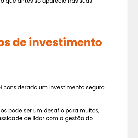
r o que antes só aparecia nas suas
os de investimento
oi considerado um investimento seguro
icos pode ser um desafio para muitos,
essidade de lidar com a gestão do