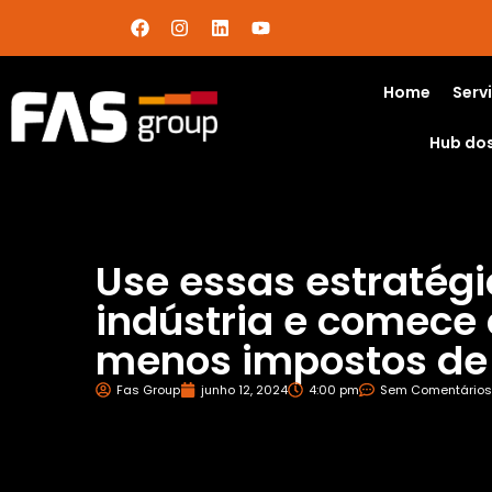
Home
Serv
Hub do
Use essas estratégi
indústria e comece
menos impostos de 
Fas Group
junho 12, 2024
4:00 pm
Sem Comentários