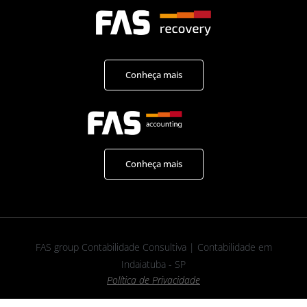
Conheça mais
Conheça mais
FAS group Contabilidade Consultiva | Contabilidade em
Indaiatuba - SP
Política de Privacidade
Site para Contabilidade feito com 💛🧡💖 por