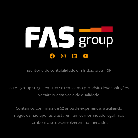
Escritório de contabilidade em Indaiatuba – SP
A FAS group surgiu em 1962 e tem como propósito levar soluções
versáteis, criativas e de qualidade.
Contamos com mais de 62 anos de experiência, auxiliando
negócios não apenas a estarem em conformidade legal, mas
também a se desenvolverem no mercado.