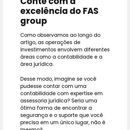
Conte com a
excelência do FAS
group
Como observamos ao longo do
artigo, as operações de
investimentos envolvem diferentes
áreas como a contabilidade e a
área jurídica.
Desse modo, imagine se você
pudesse contar com uma
contabilidade com expertise em
assessoria jurídica? Seria uma
ótima forma de encontrar a
segurança e o suporte que você
precisa em um único lugar, não é
mesmo?