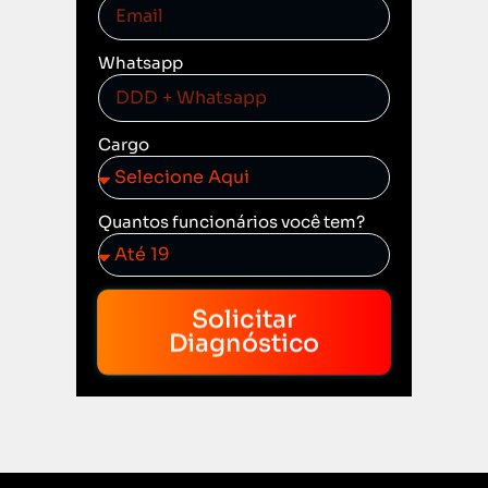
Whatsapp
Cargo
Quantos funcionários você tem?
Solicitar
Diagnóstico