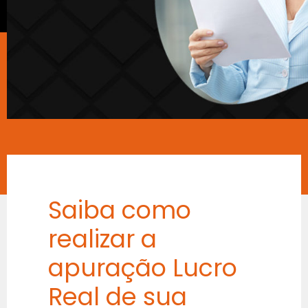
Saiba como
realizar a
apuração Lucro
Real de sua