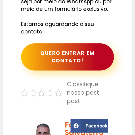
seja por meio do WhatsApp ou por
meio de um formulário exclusivo.
Estamos aguardando o seu
contato!
QUERO ENTRAR EM
CONTATO!
Classifique
nosso post
post
Fabrício
Facebook
Salvaterra