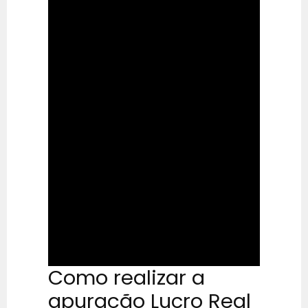
Como realizar a
apuração Lucro Real