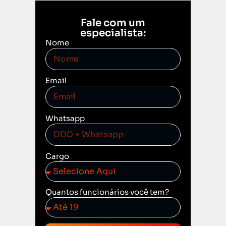
Fale com um
especialista:
Nome
Email
Whatsapp
Cargo
Quantos funcionários você tem?