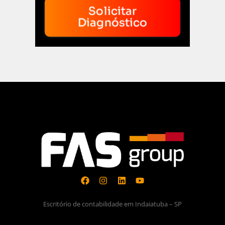
Solicitar
Diagnóstico
Escritório de contabilidade em Indaiatuba – SP