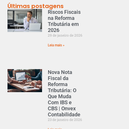
Últimas postagens
Riscos Fiscais
na Reforma
Tributária em
2026
29 de janeiro de 2026
Leia mais »
Nova Nota
Fiscal da
Reforma
Tributária: O
Que Muda
Com IBS e
CBS | Onvex
Contabilidade
23 de janeiro de 2026