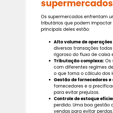
supermercado
Os supermercados enfrentam uma
tributários que podem impactar 
principais deles estão:
Alto volume de operações 
diversas transações todos 
rigoroso do fluxo de caixa
Tributação complexa:
Os 
com diferentes regimes de t
o que torna o cálculo dos
Gestão de fornecedores e 
fornecedores e a precifica
para evitar prejuízos.
Controle de estoque eficie
perdido. Uma boa gestão c
vendas para evitar perdas