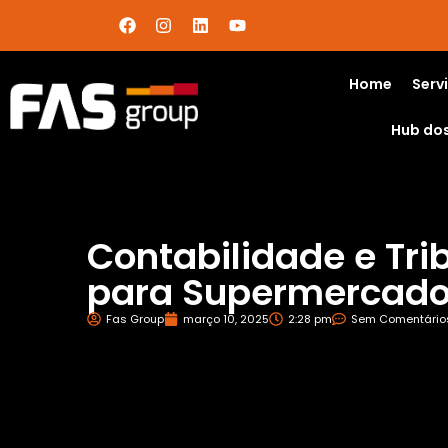
Home
Serv
Hub do
Contabilidade e Tri
para Supermercad
Fas Group
março 10, 2025
2:28 pm
Sem Comentário