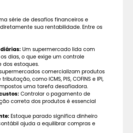
s
 série de desafios financeiros e
diretamente sua rentabilidade. Entre os
diárias:
Um supermercado lida com
os dias, o que exige um controle
 e dos estoques.
supermercados comercializam produtos
ributação, como ICMS, PIS, COFINS e IPI,
 impostos uma tarefa desafiadora.
custos:
Controlar o pagamento de
ção correta dos produtos é essencial
nte:
Estoque parado significa dinheiro
ontábil ajuda a equilibrar compras e
.