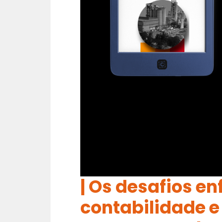
| Os desafios e
contabilidade e