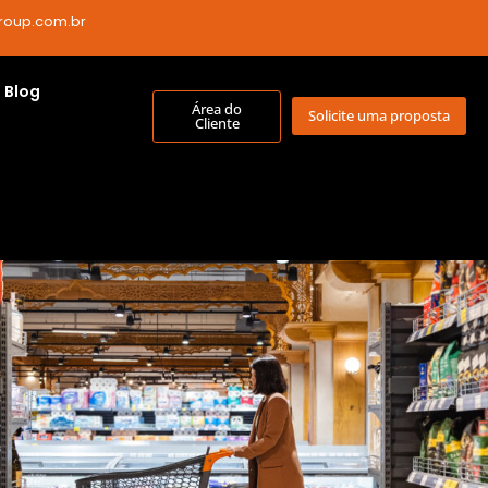
roup.com.br
Blog
Área do
Solicite uma proposta
Cliente