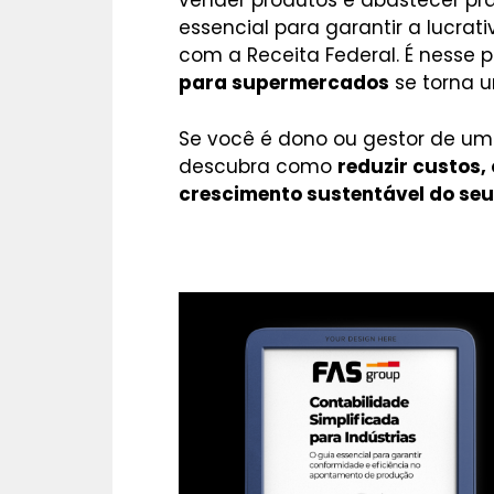
vender produtos e abastecer prat
essencial para garantir a lucrat
com a Receita Federal. É nesse 
para supermercados
se torna u
Se você é dono ou gestor de um 
descubra como
reduzir custos, 
crescimento sustentável do seu