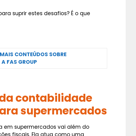
para suprir estes desafios? É o que
 MAIS CONTEÚDOS SOBRE
 A FAS GROUP
 da contabilidade
para supermercados
da em supermercados vai além do
ões fiscais. Ela atua como uma