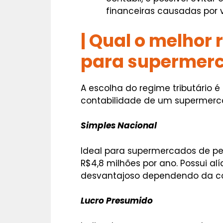
financeiras causadas por 
| Qual o melhor 
para supermer
A escolha do regime tributário 
contabilidade de um supermerca
Simples Nacional
Ideal para supermercados de p
R$4,8 milhões por ano. Possui al
desvantajoso dependendo da c
Lucro Presumido