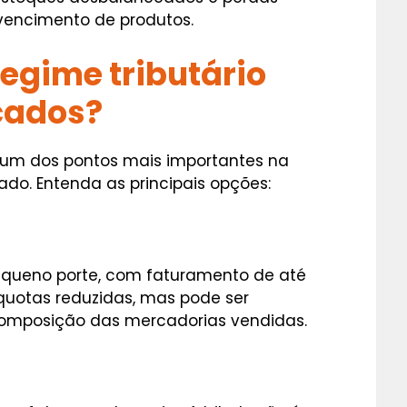
vencimento de produtos.
regime tributário
cados?
é um dos pontos mais importantes na
do. Entenda as principais opções:
equeno porte, com faturamento de até
íquotas reduzidas, mas pode ser
omposição das mercadorias vendidas.