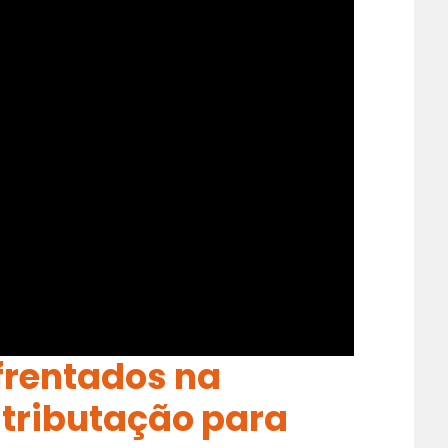
nfrentados na
 tributação para