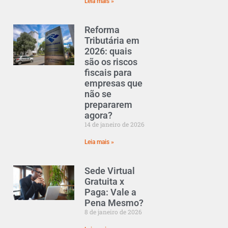
Leia mais »
Reforma
Tributária em
2026: quais
são os riscos
fiscais para
empresas que
não se
prepararem
agora?
14 de janeiro de 2026
Leia mais »
Sede Virtual
Gratuita x
Paga: Vale a
Pena Mesmo?
8 de janeiro de 2026