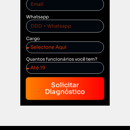
Whatsapp
Cargo
Quantos funcionários você tem?
Solicitar
Diagnóstico