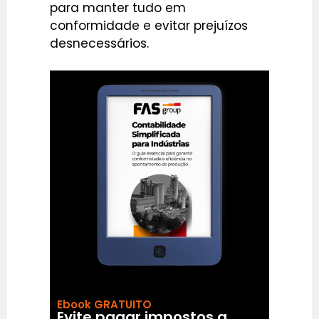
para manter tudo em
conformidade e evitar prejuízos
desnecessários.
Ebook GRATUITO
Evite pagar impostos a