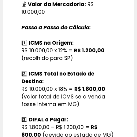
💰
Valor da Mercadoria:
R$
10.000,00
Passo a Passo do Cálculo:
1️⃣
ICMS na Origem:
R$ 10.000,00 x 12% =
R$ 1.200,00
(recolhido para SP)
2️⃣
ICMS Total no Estado de
Destino:
R$ 10.000,00 x 18% =
R$ 1.800,00
(valor total de ICMS se a venda
fosse interna em MG)
3️⃣
DIFAL a Pagar:
R$ 1.800,00 – R$ 1.200,00 =
R$
600,00
(devido ao estado de MG)