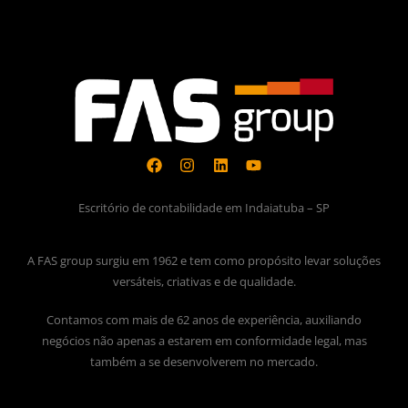
Escritório de contabilidade em Indaiatuba – SP
A FAS group surgiu em 1962 e tem como propósito levar soluções
versáteis, criativas e de qualidade.
Contamos com mais de 62 anos de experiência, auxiliando
negócios não apenas a estarem em conformidade legal, mas
também a se desenvolverem no mercado.