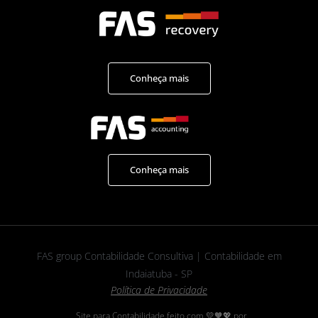
Conheça mais
Conheça mais
FAS group Contabilidade Consultiva | Contabilidade em
Indaiatuba - SP
Política de Privacidade
Site para Contabilidade feito com 💛🧡💖 por