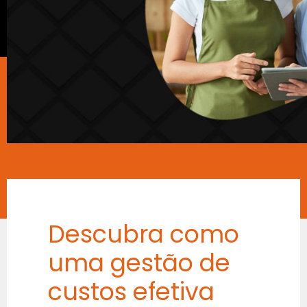
Descubra como
uma gestão de
custos efetiva