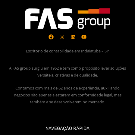
Escritório de contabilidade em Indaiatuba – SP
A FAS group surgiu em 1962 e tem como propósito levar soluções
versáteis, criativas e de qualidade.
Contamos com mais de 62 anos de experiência, auxiliando
negócios não apenas a estarem em conformidade legal, mas
também a se desenvolverem no mercado.
NAVEGAÇÃO RÁPIDA