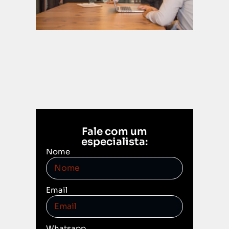
Leia mais
Fale com um
especialista:
Nome
Email
Whatsapp