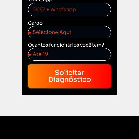
Cargo
Quantos funcionários você tem?
Solicitar
Diagnóstico