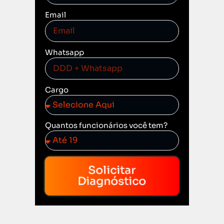
Email
Whatsapp
Cargo
Quantos funcionários você tem?
Solicitar
Diagnóstico