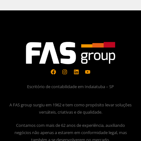
Escritório de contabilidade em Indaiatuba – SP
A FAS group surgiu em 1962 e tem como propósito levar soluções
versáteis, criativas e de qualidade.
Contamos com mais de 62 anos de experiência, auxiliando
negócios não apenas a estarem em conformidade legal, mas
também a se desenvolverem no mercado.