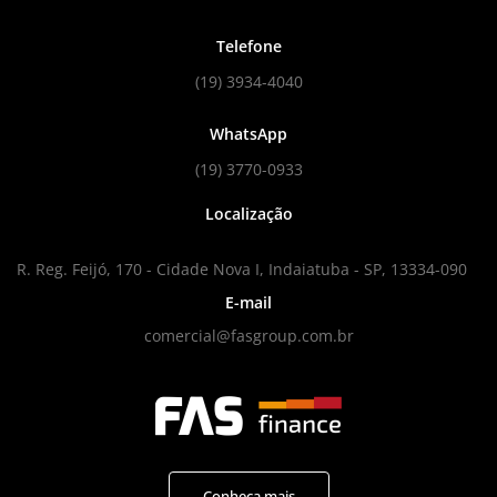
Telefone
(19) 3934-4040
WhatsApp
(19) 3770-0933
Localização
R. Reg. Feijó, 170 - Cidade Nova I, Indaiatuba - SP, 13334-090
E-mail
comercial@fasgroup.com.br
Conheça mais