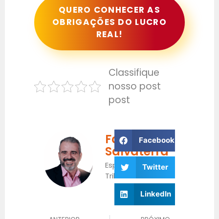
QUERO CONHECER AS
OBRIGAÇÕES DO LUCRO
REAL!
Classifique
nosso post
post
Fabrício
Facebook
Salvaterra
Especialista
Twitter
Tributário
LinkedIn