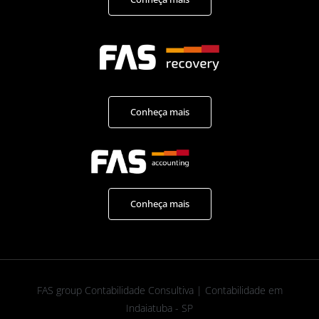
Conheça mais
Conheça mais
FAS group Contabilidade Consultiva | Contabilidade em
Indaiatuba - SP