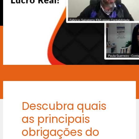
Descubra quais
as principais
obrigações do