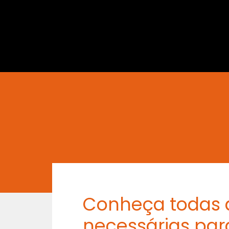
Conheça todas a
necessárias para