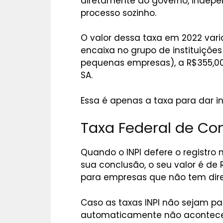
diretamente ao governo, indepen
processo sozinho.
O valor dessa taxa em 2022 vari
encaixa no grupo de instituiçõ
pequenas empresas), a R$355,00
SA.
Essa é apenas a taxa para dar in
Taxa Federal de Co
Quando o INPI defere o registro
sua conclusão, o seu valor é de 
para empresas que não tem direi
Caso as taxas INPI não sejam pa
automaticamente não acontecer