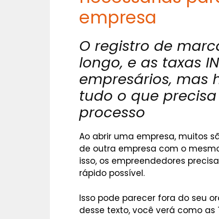
empresa
O registro de mar
longo, e as taxas 
empresários, mas 
tudo o que precisa
processo
Ao abrir uma empresa, muitos sã
de outra empresa com o mesmo
isso, os empreendedores precisa
rápido possível.
Isso pode parecer fora do seu o
desse texto, você verá como as T