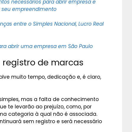
os necessários para abrir empresa e
rar seu empreendimento
enças entre o Simples Nacional, Lucro Real
para abrir uma empresa em São Paulo
 registro de marcas
olve muito tempo, dedicação e, é claro,
 simples, mas a falta de conhecimento
ue te levarão ao prejuízo, como, por
a categoria à qual não é associada.
tinuará sem registro e será necessário