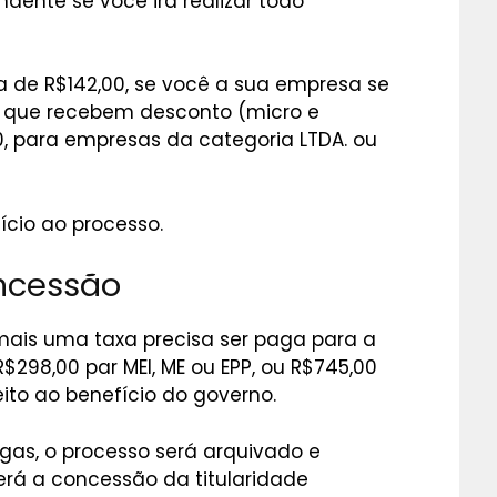
dente se você irá realizar todo
a de R$142,00, se você a sua empresa se
es que recebem desconto (micro e
, para empresas da categoria LTDA. ou
ício ao processo.
ncessão
 mais uma taxa precisa ser paga para a
R$298,00 par MEI, ME ou EPP, ou R$745,00
to ao benefício do governo.
gas, o processo será arquivado e
á a concessão da titularidade