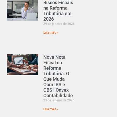
Riscos Fiscais
na Reforma
Tributária em
2026
29 de janeiro de 2026
Leia mais »
Nova Nota
Fiscal da
Reforma
Tributária: O
Que Muda
Com IBS e
CBS | Onvex
Contabilidade
23 de janeiro de 2026
Leia mais »