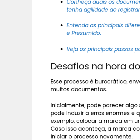
Conheça quais os document
tenha agilidade ao regist
Entenda as principais difer
e Presumido.
Veja os principais passos 
Desafios na hora do
Esse processo é burocrático, env
muitos documentos.
Inicialmente, pode parecer algo
pode induzir a erros enormes e q
exemplo, colocar a marca em um
Caso isso aconteça, a marca con
iniciar o processo novamente.