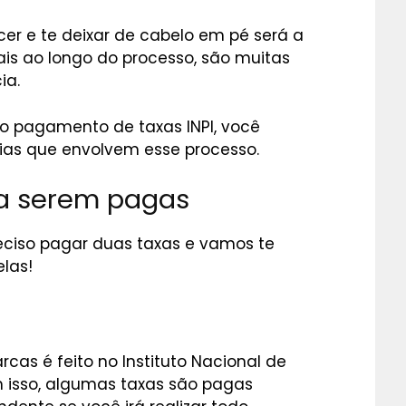
er e te deixar de cabelo em pé será a
is ao longo do processo, são muitas
ia.
o pagamento de taxas INPI, você
cias que envolvem esse processo.
 a serem pagas
reciso pagar duas taxas e vamos te
las!
cas é feito no Instituto Nacional de
om isso, algumas taxas são pagas