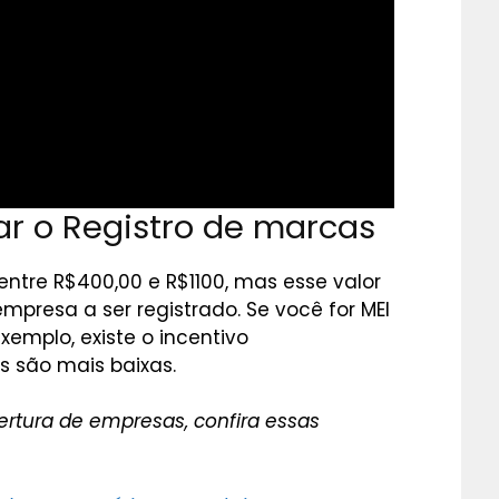
ar o Registro de marcas
ntre R$400,00 e R$1100, mas esse valor
mpresa a ser registrado. Se você for MEI
emplo, existe o incentivo
s são mais baixas.
ertura de empresas, confira essas