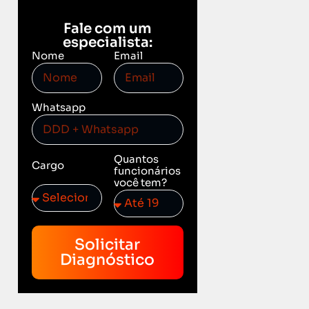
Fale com um
especialista:
Nome
Email
Whatsapp
Quantos
Cargo
funcionários
você tem?
Solicitar
Diagnóstico