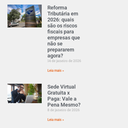
Reforma
Tributária em
2026: quais
são os riscos
fiscais para
empresas que
não se
prepararem
agora?
14 de janeiro de 2026
Leia mais »
Sede Virtual
Gratuita x
Paga: Vale a
Pena Mesmo?
8 de janeiro de 2026
Leia mais »