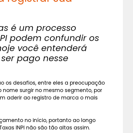
cas é um processo
INPI podem confundir os
hoje você entenderá
 ser pago nesse
o os desafios, entre eles a preocupação
 nome surgir no mesmo segmento, por
m aderir ao registro de marca o mais
rçamento no início, portanto ao longo
axas INPI não são tão altas assim.