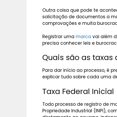
Outra coisa que pode te acontec
solicitação de documentos a ma
comprovações e muita burocrac
Registrar uma
marca
vai além d
precisa conhecer leis e burocra
Quais são as taxas
Para dar início ao processo, é p
explicar tudo sobre cada uma de
Taxa Federal Inicial
Todo processo de registro de mar
Propriedade Industrial (INPI), c