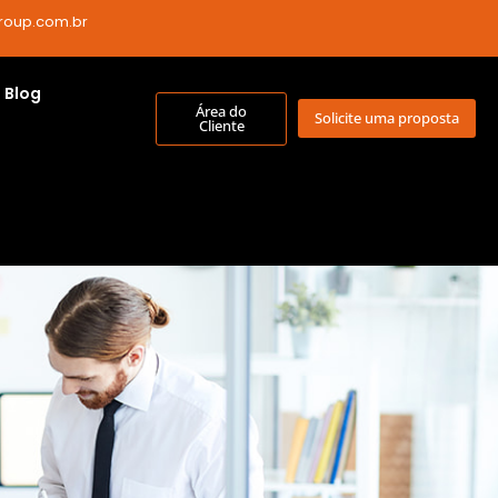
roup.com.br
Blog
Área do
Solicite uma proposta
Cliente