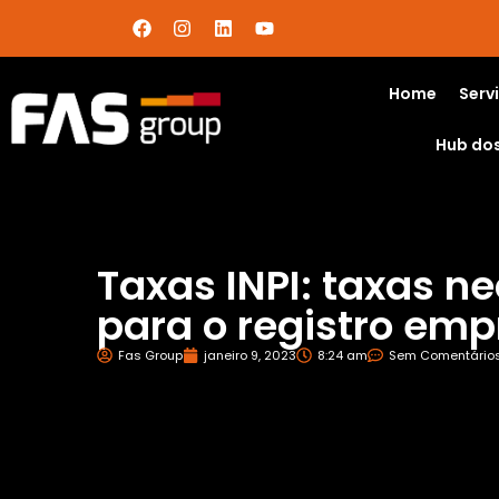
Home
Serv
Hub do
Taxas INPI: taxas n
para o registro emp
Fas Group
janeiro 9, 2023
8:24 am
Sem Comentário