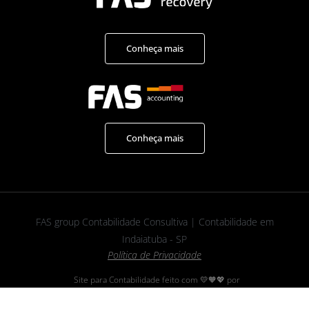
Conheça mais
Conheça mais
FAS group Contabilidade Consultiva | Contabilidade em
Indaiatuba - SP
Política de Privacidade
Site para Contabilidade feito com 💛🧡💖 por
FAS
-
Marketing