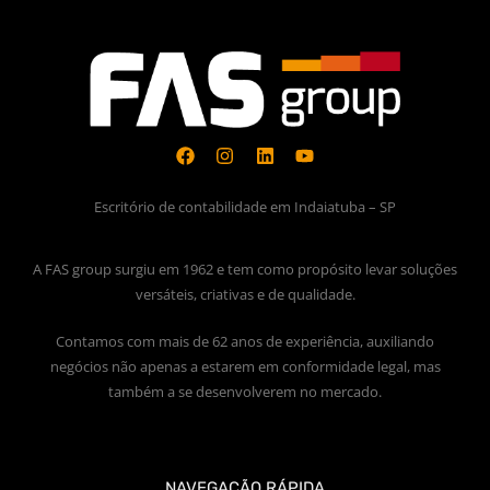
Escritório de contabilidade em Indaiatuba – SP
A FAS group surgiu em 1962 e tem como propósito levar soluções
versáteis, criativas e de qualidade.
Contamos com mais de 62 anos de experiência, auxiliando
negócios não apenas a estarem em conformidade legal, mas
também a se desenvolverem no mercado.
NAVEGAÇÃO RÁPIDA