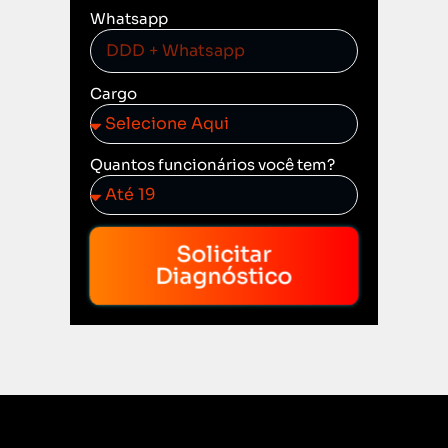
Whatsapp
Cargo
Quantos funcionários você tem?
Solicitar
Diagnóstico