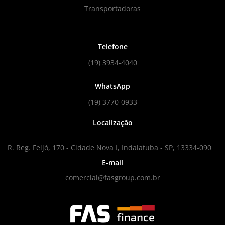
Transportadoras
Telefone
(19) 3934-4040
WhatsApp
(19) 3770-0933
Localização
R. Reg. Feijó, 170 - Cidade Nova I, Indaiatuba - SP, 13334-090
E-mail
comercial@fasgroup.com.br