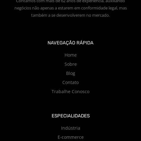
Contamos com mais de 62 anos de experiência, auxiliando
negócios não apenas a estarem em conformidade legal, mas
também a se desenvolverem no mercado.
NAVEGAÇÃO RÁPIDA
Home
Sobre
Blog
Contato
Trabalhe Conosco
ESPECIALIDADES
Indústria
E-commerce