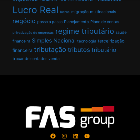
Lucro Real
migração
multinacionais
lucros
negócio
passo a passo
Planejamento
Plano de contas
regime tributário
saúde
privatização de empresas
Simples Nacional
terceirização
financeira
tecnologia
tributação
tributos
tributário
financeira
trocar de contador
venda