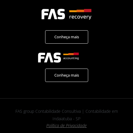
Conheça mais
Conheça mais
FAS group Contabilidade Consultiva | Contabilidade em
Indaiatuba - SP
Política de Privacidade