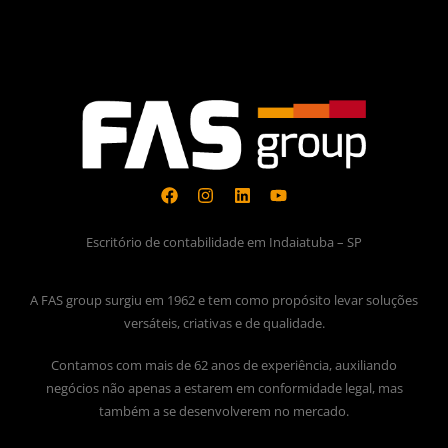
Escritório de contabilidade em Indaiatuba – SP
A FAS group surgiu em 1962 e tem como propósito levar soluções
versáteis, criativas e de qualidade.
Contamos com mais de 62 anos de experiência, auxiliando
negócios não apenas a estarem em conformidade legal, mas
também a se desenvolverem no mercado.