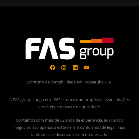
Escritório de contabilidade em Indaiatuba – SP
A FAS group surgiu em 1962 e tem como propósito levar soluções
versáteis, criativas e de qualidade.
Contamos com mais de 62 anos de experiência, auxiliando
negócios não apenas a estarem em conformidade legal, mas
também a se desenvolverem no mercado.