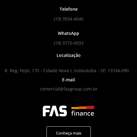
Telefone
(19) 3934-4040
WhatsApp
(19) 3770-0933
Localização
R. Reg. Feijó, 170 - Cidade Nova I, Indaiatuba - SP, 13334-090
E-mail
comercial@fasgroup.com.br
Conheça mais