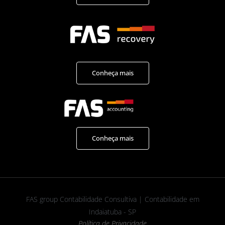
Conheça mais
Conheça mais
FAS group Contabilidade Consultiva | Contabilidade em
Indaiatuba - SP
Política de Privacidade