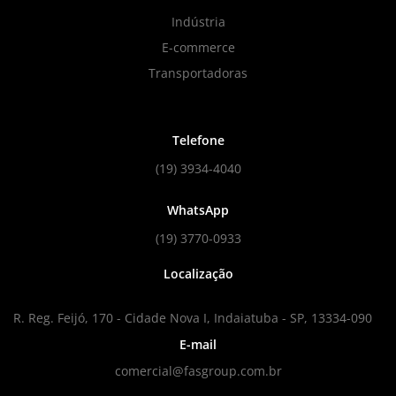
Indústria
E-commerce
Transportadoras
Telefone
(19) 3934-4040
WhatsApp
(19) 3770-0933
Localização
R. Reg. Feijó, 170 - Cidade Nova I, Indaiatuba - SP, 13334-090
E-mail
comercial@fasgroup.com.br