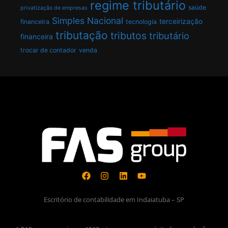
regime tributário
saúde
privatização de empresas
Simples Nacional
terceirização
financeira
tecnologia
tributação
tributos
tributário
financeira
trocar de contador
venda
Escritório de contabilidade em Indaiatuba – SP