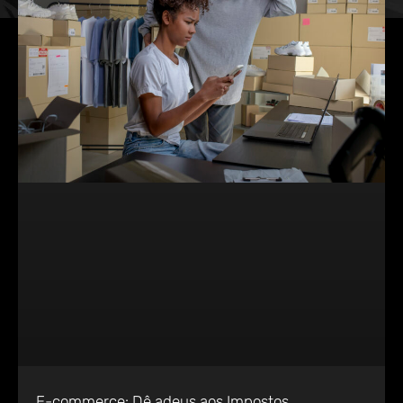
E-commerce: Dê adeus aos Impostos