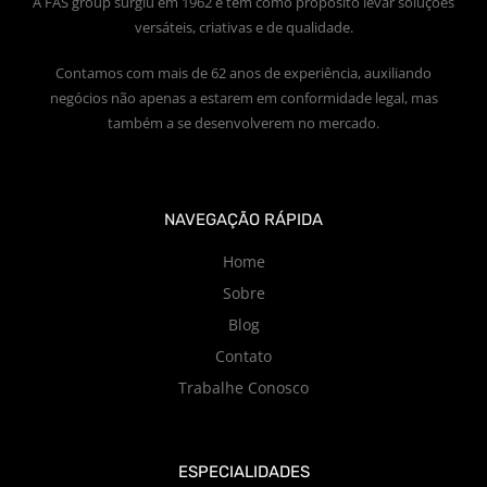
A FAS group surgiu em 1962 e tem como propósito levar soluções
versáteis, criativas e de qualidade.
Contamos com mais de 62 anos de experiência, auxiliando
negócios não apenas a estarem em conformidade legal, mas
também a se desenvolverem no mercado.
NAVEGAÇÃO RÁPIDA
Home
Sobre
Blog
Contato
Trabalhe Conosco
ESPECIALIDADES