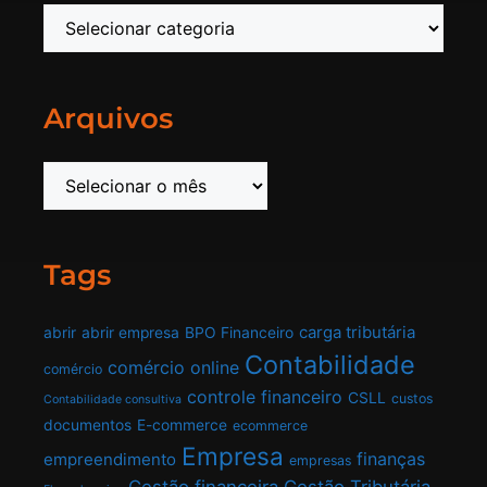
Arquivos
Tags
carga tributária
abrir
abrir empresa
BPO Financeiro
Contabilidade
comércio online
comércio
controle financeiro
CSLL
custos
Contabilidade consultiva
documentos
E-commerce
ecommerce
Empresa
finanças
empreendimento
empresas
Gestão financeira
Gestão Tributária