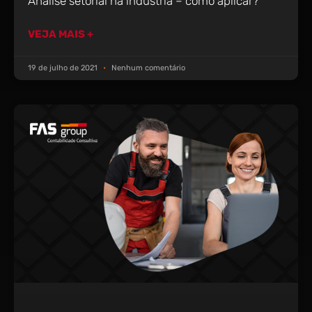
Análise setorial na indústria – como aplicar?
VEJA MAIS +
19 de julho de 2021
Nenhum comentário