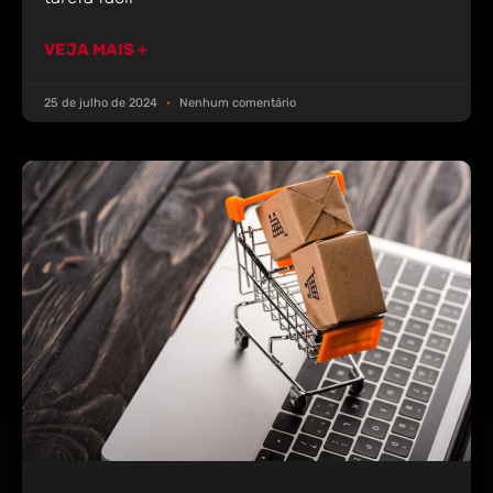
VEJA MAIS +
25 de julho de 2024
Nenhum comentário