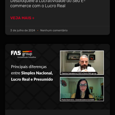
Desbloqueie a Lucratividade do Seu E-
commerce com o Lucro Real
VEJA MAIS +
3 de julho de 2024
Nenhum comentário