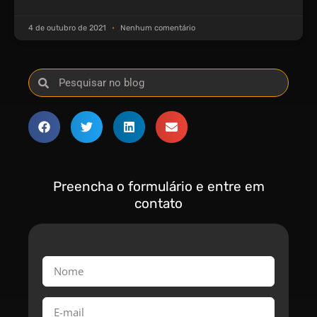
4 de outubro de 2021
Nenhum comentário
Preencha o formulário e entre em
contato