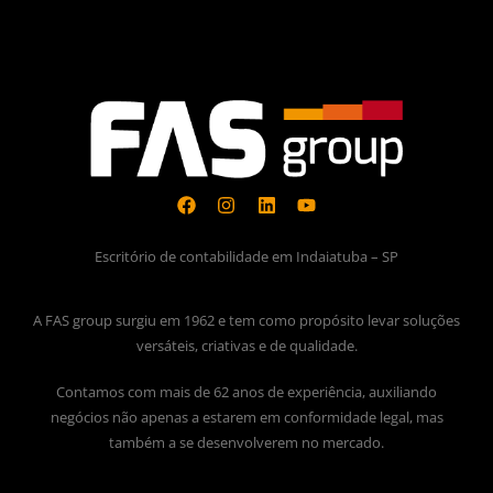
Escritório de contabilidade em Indaiatuba – SP
A FAS group surgiu em 1962 e tem como propósito levar soluções
versáteis, criativas e de qualidade.
Contamos com mais de 62 anos de experiência, auxiliando
negócios não apenas a estarem em conformidade legal, mas
também a se desenvolverem no mercado.