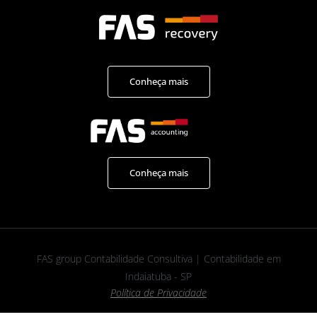
Conheça mais
Conheça mais
FAS group Contabilidade Consultiva | Contabilidade em
Indaiatuba - SP
Política de Privacidade