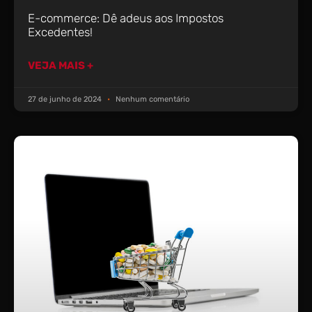
E-commerce: Dê adeus aos Impostos
Excedentes!
VEJA MAIS +
27 de junho de 2024
Nenhum comentário