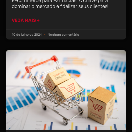
E-commerce para Farmácias: A chave para
dominar o mercado e fidelizar seus clientes!
VEJA MAIS +
10 de julho de 2024
Nenhum comentário