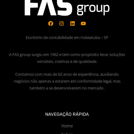
Escritório de contabilidade em Indaiatuba – SP
A FAS group surgiu em 1962 e tem como propósito levar soluções
versáteis, criativas e de qualidade.
Contamos com mais de 62 anos de experiência, auxiliando
negócios não apenas a estarem em conformidade legal, mas
também a se desenvolverem no mercado.
NAVEGAÇÃO RÁPIDA
Home