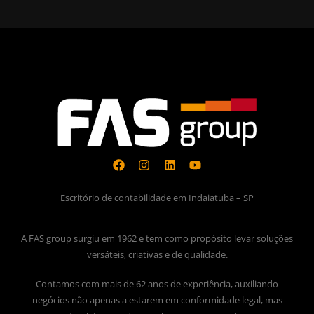
Escritório de contabilidade em Indaiatuba – SP
A FAS group surgiu em 1962 e tem como propósito levar soluções
versáteis, criativas e de qualidade.
Contamos com mais de 62 anos de experiência, auxiliando
negócios não apenas a estarem em conformidade legal, mas