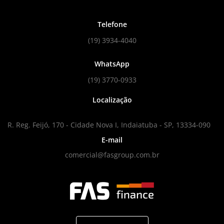
Telefone
(19) 3934-4040
WhatsApp
(19) 3770-0933
Localização
R. Reg. Feijó, 170 - Cidade Nova I, Indaiatuba - SP, 13334-090
E-mail
comercial@fasgroup.com.br