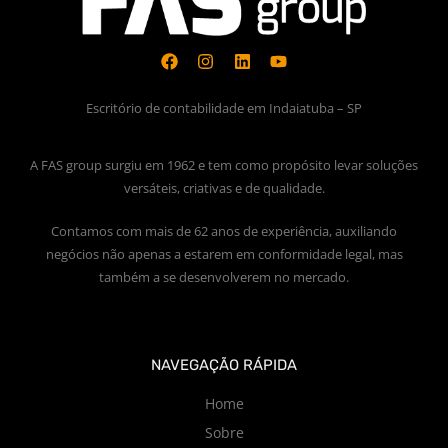
Escritório de contabilidade em Indaiatuba – SP
A FAS group surgiu em 1962 e tem como propósito levar soluções
versáteis, criativas e de qualidade.
Contamos com mais de 62 anos de experiência, auxiliando
negócios não apenas a estarem em conformidade legal, mas
também a se desenvolverem no mercado.
NAVEGAÇÃO RÁPIDA
Home
Sobre