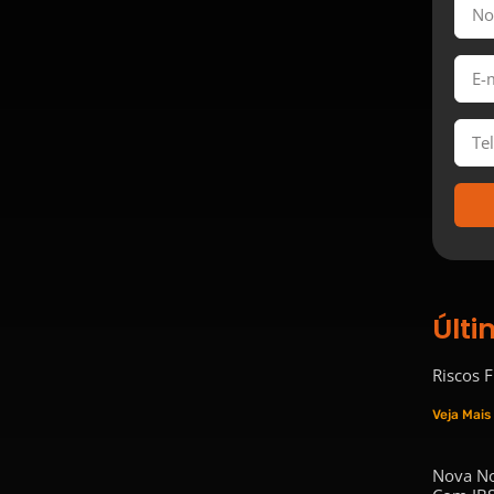
Últi
Riscos 
Veja Mais
Nova No