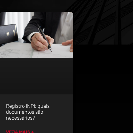
Registro INPI: quais
documentos são
necessários?
VEJA MAIS +