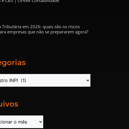
 e CBS | Onvex Contabilidade
 Tributária em 2026: quais são os riscos
 para empresas que não se prepararem agora?
egorias
uivos