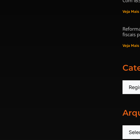
Com IBS
Veja Mais
Reforma
fiscais
Veja Mais
Cat
Arq