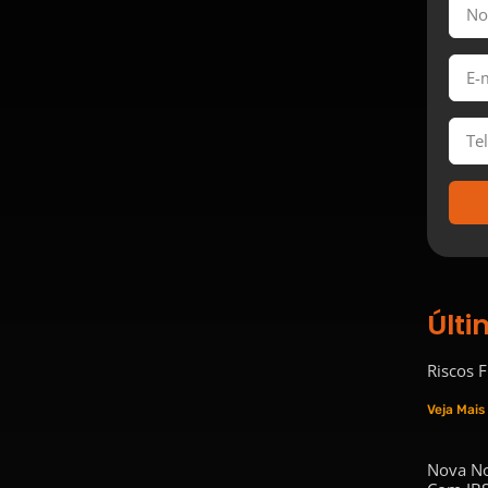
Últi
Riscos 
Veja Mais
Nova No