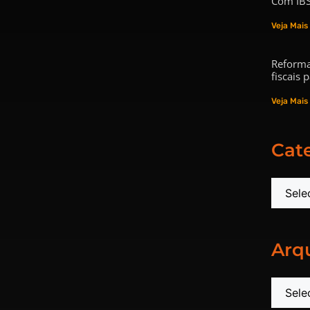
Com IBS
Veja Mais
Reforma
fiscais
Veja Mais
Cat
Arq