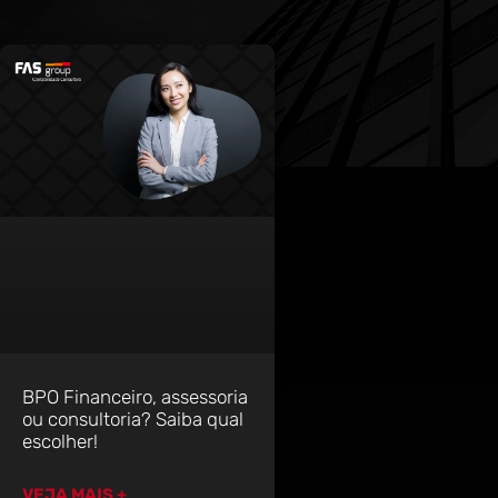
BPO Financeiro, assessoria
ou consultoria? Saiba qual
escolher!
VEJA MAIS +