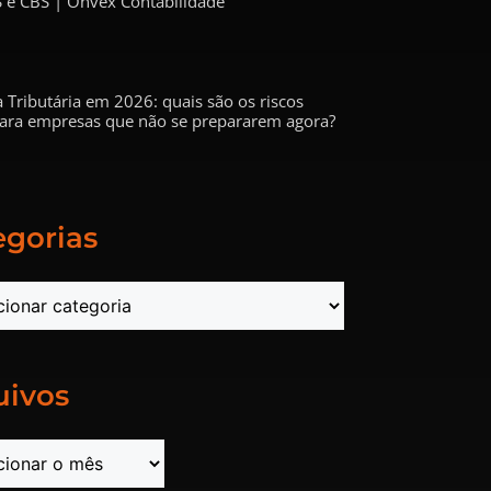
 e CBS | Onvex Contabilidade
 Tributária em 2026: quais são os riscos
 para empresas que não se prepararem agora?
egorias
uivos